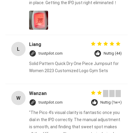
in place. Getting the IPD just right eliminated！
Liang
L
trustpilot.com
Nuttig (44)
Solid Pattern Quick Dry One Piece Jumpsuit for
Women 2023 Customized Logo Gym Sets
Wanzan
W
trustpilot.com
Nuttig (1w+)
"The Pico 4's visual clarity is fantastic once you
dial in the IPD correctly. The manual adjustment
is smooth, and finding that sweet spot makes