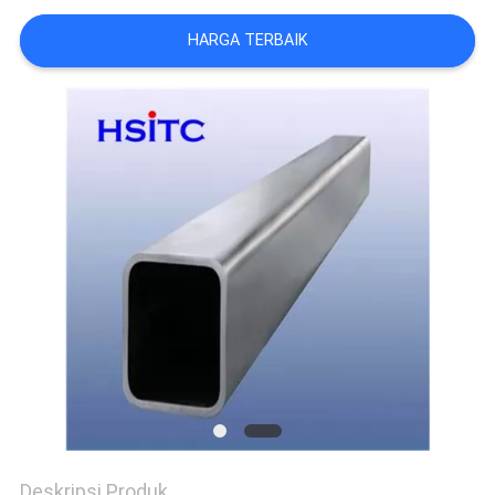
SITEMAP
HARGA TERBAIK
KEBIJAKAN
PRIVASI
Deskripsi Produk