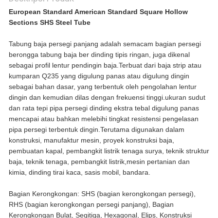
European Standard American Standard Square Hollow
Sections SHS Steel Tube
Tabung baja persegi panjang adalah semacam bagian persegi
berongga tabung baja ber dinding tipis ringan, juga dikenal
sebagai profil lentur pendingin baja.Terbuat dari baja strip atau
kumparan Q235 yang digulung panas atau digulung dingin
sebagai bahan dasar, yang terbentuk oleh pengolahan lentur
dingin dan kemudian dilas dengan frekuensi tinggi.ukuran sudut
dan rata tepi pipa persegi dinding ekstra tebal digulung panas
mencapai atau bahkan melebihi tingkat resistensi pengelasan
pipa persegi terbentuk dingin.Terutama digunakan dalam
konstruksi, manufaktur mesin, proyek konstruksi baja,
pembuatan kapal, pembangkit listrik tenaga surya, teknik struktur
baja, teknik tenaga, pembangkit listrik,mesin pertanian dan
kimia, dinding tirai kaca, sasis mobil, bandara.
Bagian Kerongkongan: SHS (bagian kerongkongan persegi),
RHS (bagian kerongkongan persegi panjang), Bagian
Kerongkongan Bulat, Segitiga, Hexagonal, Elips, Konstruksi