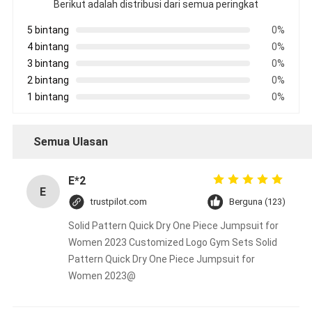
Berikut adalah distribusi dari semua peringkat
5 bintang
0%
4 bintang
0%
3 bintang
0%
2 bintang
0%
1 bintang
0%
Semua Ulasan
E*2
E
trustpilot.com
Berguna (123)
Solid Pattern Quick Dry One Piece Jumpsuit for
Women 2023 Customized Logo Gym Sets Solid
Pattern Quick Dry One Piece Jumpsuit for
Women 2023@