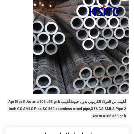
أنابيب من الفولاذ الكربوني بدون خيوط,أنابيب Api 5l psl1,Astm a106 a53 gr.b
2 Inch CS SMLS Pipe,SCH60 seamless steel pipe,X56 CS SMLS Pipe
Astm a106 a53 gr.b