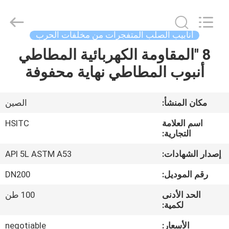
Synda
International
Trade
Co.,Ltd.
All
أنابيب الصلب المتفجرات من مخلفات الحرب
Rights
Reserved.
Developed
8 "المقاومة الكهربائية المطاطي
المنزل
by
ECER
أنبوب المطاطي نهاية محفوفة
المنتجات
مكان المنشأ:
الصين
حولنا
اسم العلامة
HSITC
التجارية:
جولة
إصدار الشهادات:
API 5L ASTM A53
في
رقم الموديل:
DN200
المصنع
الحد الأدنى
100 طن
لكمية:
مراقبة
الأسعار:
negotiable