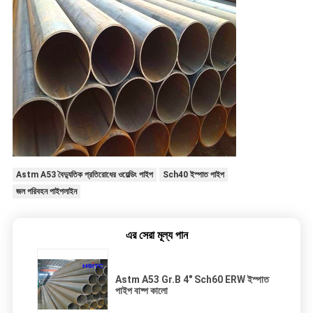
Astm A53 বৈদ্যুতিক প্রতিরোধের ওয়েল্ডিং পাইপ
Sch40 ইস্পাত পাইপ
জল পরিবহন পাইপলাইন
এর সেরা মূল্য পান
Astm A53 Gr.B 4" Sch60 ERW ইস্পাত
পাইপ বাষ্প কালো