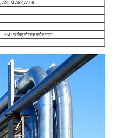
2, ASTM A53,A106
0
5L Psl1 के लिए सीमलेस स्टील पाइप