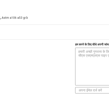
,
प
Astm a106 a53 gr.b
हम करने के लिए सीधे अपनी जांच भ