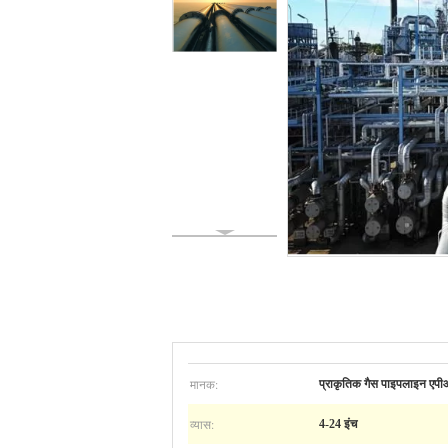
मानक:
प्राकृतिक गैस पाइपलाइन ए
व्यास:
4-24 इंच