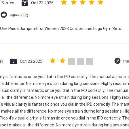
d States
Oct 23.2025
सहायक (12)
ry One Piece Jumpsuit for Women 2023 Customized Logo Gym Sets
il
Oct 23.2025
tru
rity is fantastic once you dial in the IPD correctly. The manual adjustm
e difference. No more eye strain during long sessions. Highly recomme
visual clarity is fantastic once you dial in the IPD correctly. The manu
ll the difference. No more eye strain during long sessions. Highly re
's visual clarity is fantastic once you dial in the IPD correctly. The m
 makes all the difference. No more eye strain during long sessions. H
 Pico 4's visual clarity is fantastic once you dial in the IPD correctly.
spot makes all the difference. No more eye strain during long sessions.