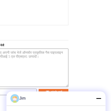
ेजें
संपर्क करें
Jim