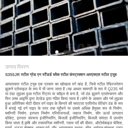
साइटमैप
गोपनीयता
नीति
उत्पाद विवरण
S355JR स्टील ग्रेड एन स्टैंडर्ड ब्लैक स्टील कंस्ट्रक्शन आरएचएस स्टील ट्यूब
आयताकार स्टील ट्यूब एक प्रकार का खोखला वर्ग खंड है, जिसे स्टील रेफ्रिजरेशन
झुकने प्रोफाइल के रूप में भी जाना जाता है।यह आधार सामग्री के रूप में Q235 गर्म
या ठंडा लुढ़का हुआ स्टील स्ट्रिप या कॉइल से बना है, जो ठंड झुकने प्रसंस्करण और
फिर उच्च आवृत्ति द्वारा वेल्डेड द्वारा गठित किया जाता है।कोने के आकार और गर्म लुढ़का
हुआ अतिरिक्त मोटी दीवार वर्ग पाइप के किनारे की सपाटता प्रतिरोध वेल्डिंग ठंड के रूप
में बनाई गई वर्ग पाइप के स्तर तक पहुँचने या उससे अधिक हैमुख्य रूप से निर्माण,
मशीनरी निर्माण, इस्पात निर्माण परियोजनाओं, जहाज निर्माण, सौर ऊर्जा उत्पादन
ब्रैकेट, इस्पात संरचना इंजीनियरिंग, बिजली इंजीनियरिंग, बिजली संयंत्र में उपयोग
किया जाता है,कृषि और रासायनिक मशीनरी, ग्लास पर्दे की दीवार, ऑटोमोबाइल चेसिस,
हवाई अड्डा.सेक्शन आकारःवर्ग और आयताकार स्थानः चीन आवेदनःसंरचना पाइप