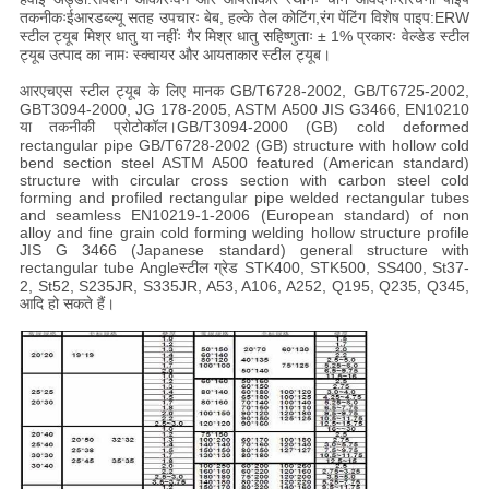
तकनीकःईआरडब्ल्यू सतह उपचारः बेब, हल्के तेल कोटिंग,रंग पेंटिंग विशेष पाइप:ERW
स्टील ट्यूब मिश्र धातु या नहींः गैर मिश्र धातु सहिष्णुताः ± 1% प्रकारः वेल्डेड स्टील
ट्यूब उत्पाद का नामः स्क्वायर और आयताकार स्टील ट्यूब।
आरएचएस स्टील ट्यूब के लिए मानक GB/T6728-2002, GB/T6725-2002,
GBT3094-2000, JG 178-2005, ASTM A500 JIS G3466, EN10210
या तकनीकी प्रोटोकॉल।GB/T3094-2000 (GB) cold deformed
rectangular pipe GB/T6728-2002 (GB) structure with hollow cold
bend section steel ASTM A500 featured (American standard)
structure with circular cross section with carbon steel cold
forming and profiled rectangular pipe welded rectangular tubes
and seamless EN10219-1-2006 (European standard) of non
alloy and fine grain cold forming welding hollow structure profile
JIS G 3466 (Japanese standard) general structure with
rectangular tube Angleस्टील ग्रेड STK400, STK500, SS400, St37-
2, St52, S235JR, S335JR, A53, A106, A252, Q195, Q235, Q345,
आदि हो सकते हैं।