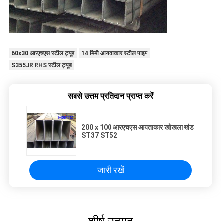
60x30 आरएचएस स्टील ट्यूब
14 मिमी आयताकार स्टील पाइप
S355JR RHS स्टील ट्यूब
सबसे उत्तम प्रतिदान प्राप्त करें
200 x 100 आरएचएस आयताकार खोखला खंड
ST37 ST52
जारी रखें