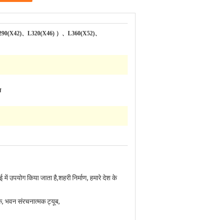
90(X42)、L320(X46) ）、L360(X52)、
ब
ें उपयोग किया जाता है,शहरी निर्माण, हमारे देश के
क, भवन संरचनात्मक ट्यूब,