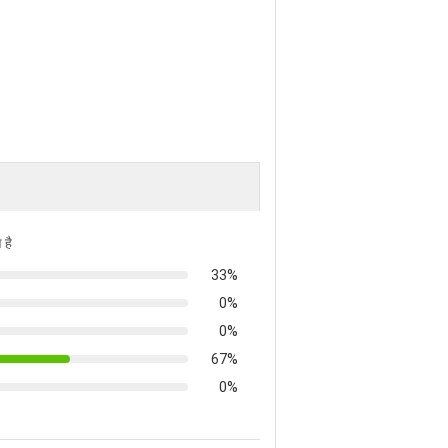
 है
33%
0%
0%
67%
0%