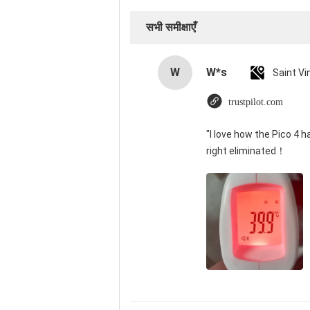
सभी समीक्षाएँ
W
W*s
trustpilot.com
"I love how the Pico 4 h
right eliminated！