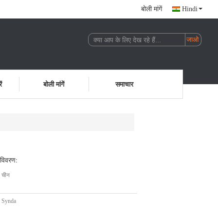
बोली मांगें
Hindi
ं
बोली मांगें
समाचार
 विवरण:
चीन
Synda