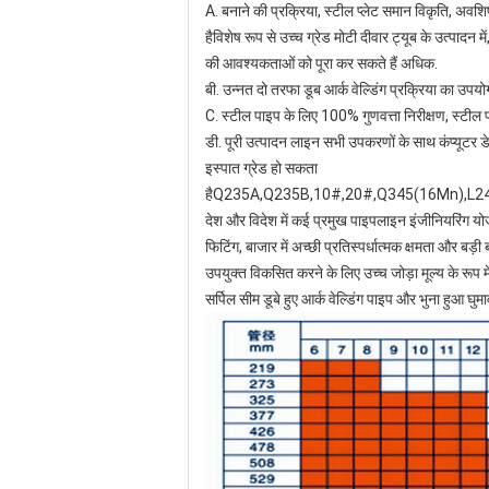
A. बनाने की प्रक्रिया, स्टील प्लेट समान विकृति, अव
हैविशेष रूप से उच्च ग्रेड मोटी दीवार ट्यूब के उत्पादन म
की आवश्यकताओं को पूरा कर सकते हैं अधिक.
बी. उन्नत दो तरफा डूब आर्क वेल्डिंग प्रक्रिया का उपयोग,
C. स्टील पाइप के लिए 100% गुणवत्ता निरीक्षण, स्टील पा
डी. पूरी उत्पादन लाइन सभी उपकरणों के साथ कंप्यूटर डेट
इस्पात ग्रेड हो सकता
है
Q235A
,
Q235B
,10#,
20#
,
Q345
(
16Mn
),L
देश और विदेश में कई प्रमुख पाइपलाइन इंजीनियरिंग योज
फिटिंग, बाजार में अच्छी प्रतिस्पर्धात्मक क्षमता और बड़
उपयुक्त विकसित करने के लिए उच्च जोड़ा मूल्य के रूप मे
सर्पिल सीम डूबे हुए आर्क वेल्डिंग पाइप और भुना हुआ घु