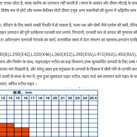
शिष्ट तनाव छोटा है, सतह खरोंच का उत्पादन नहीं करती है।व्यास के आकार और दीवार मोटाई के द
ें, विशेष रूप से छोटे और मध्यम कैलिबर मोटी दीवार ट्यूब अन्य तकनीकों की तुलना में अद्वितीय लाभ है
 वेल्डिंग के लिए सबसे अच्छी स्थिति में हो सकता है, गलत पक्ष और दोषों जैसे प्रवेश की कमी, वेल्ड
इप उत्पादन की पूरी प्रक्रिया प्रभावी पता लगाने, निगरानी, प्रभावी रूप से उत्पाद की गुणवत्ता की
ा अधिग्रहण प्रणाली नेटवर्क का कार्य, वास्तविक समय में डेटा संचरण का एहसास,उत्पादन प्रक्रिया 
245(B),L290(X42),L320(X46),L360(X52),L390(X56),L415(X60),L450(
ना और निर्माण के साथ, पाइपलाइन स्टील का बड़ा विरूपण,उच्च मूल्यवर्धित उत्पादों के लिए उच्
ी बाजार मांग दिखाती है, और घरेलू उद्यम इस श्रृंखला के उत्पादों के विकास में धीमी गति से प्रगति
ं जल्दी से संभव के रूप में, भुना हुआ घुमावदार पाइप स्टील, पाइप यार्ड कम तापमान वाले पाइप के 
मावदार, सर्पिल स्टील पाइप।