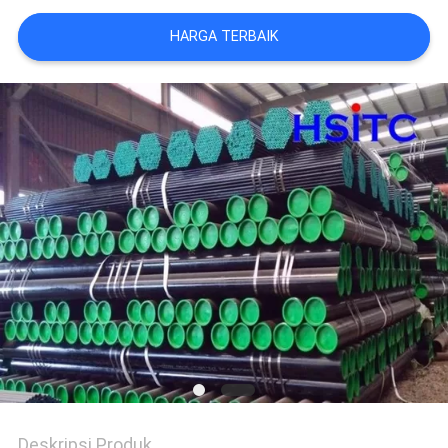
SITEMAP
HARGA TERBAIK
KEBIJAKAN
PRIVASI
Deskripsi Produk