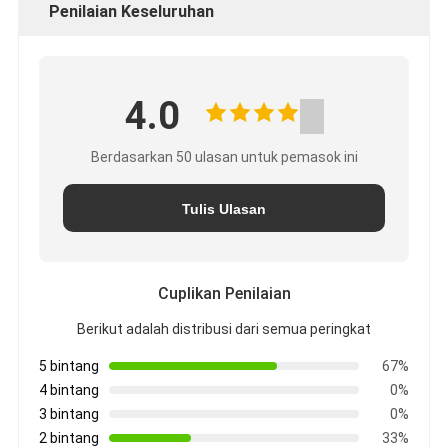
Penilaian Keseluruhan
4.0
Berdasarkan 50 ulasan untuk pemasok ini
Tulis Ulasan
Cuplikan Penilaian
Berikut adalah distribusi dari semua peringkat
5 bintang
67%
4 bintang
0%
3 bintang
0%
2 bintang
33%