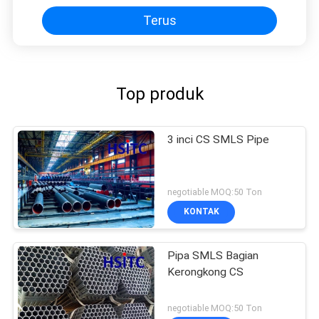
Terus
Top produk
3 inci CS SMLS Pipe
negotiable MOQ:50 Ton
KONTAK
Pipa SMLS Bagian
Kerongkong CS
negotiable MOQ:50 Ton