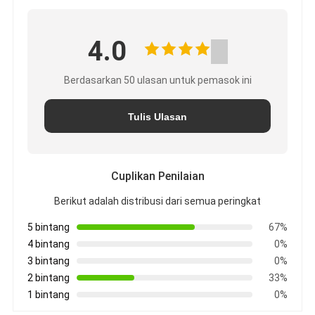
4.0
Berdasarkan 50 ulasan untuk pemasok ini
Tulis Ulasan
Cuplikan Penilaian
Berikut adalah distribusi dari semua peringkat
5 bintang
67%
4 bintang
0%
3 bintang
0%
2 bintang
33%
1 bintang
0%