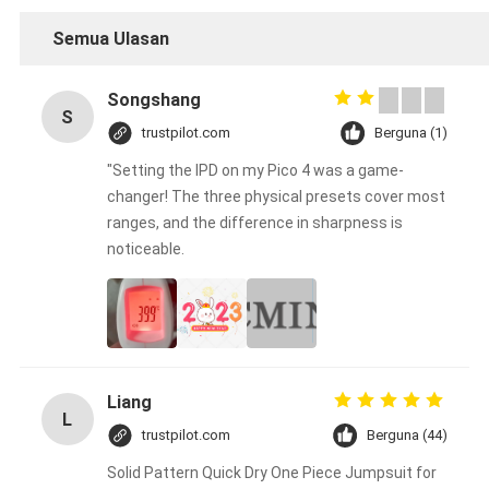
Semua Ulasan
Songshang
S
trustpilot.com
Berguna (1)
"Setting the IPD on my Pico 4 was a game-
changer! The three physical presets cover most
ranges, and the difference in sharpness is
noticeable.
Liang
L
trustpilot.com
Berguna (44)
Solid Pattern Quick Dry One Piece Jumpsuit for