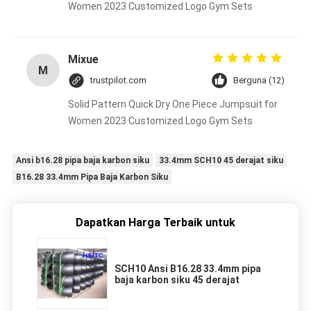
Women 2023 Customized Logo Gym Sets
Mixue
M
trustpilot.com
Berguna (12)
Solid Pattern Quick Dry One Piece Jumpsuit for
Women 2023 Customized Logo Gym Sets
Ansi b16.28 pipa baja karbon siku
33.4mm SCH10 45 derajat siku
B16.28 33.4mm Pipa Baja Karbon Siku
Dapatkan Harga Terbaik untuk
SCH10 Ansi B16.28 33.4mm pipa
baja karbon siku 45 derajat