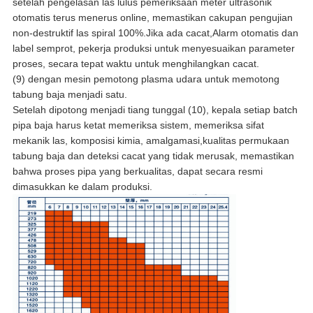
setelah pengelasan las lulus pemeriksaan meter ultrasonik
otomatis terus menerus online, memastikan cakupan pengujian
non-destruktif las spiral 100%.Jika ada cacat,Alarm otomatis dan
label semprot, pekerja produksi untuk menyesuaikan parameter
proses, secara tepat waktu untuk menghilangkan cacat.
(9) dengan mesin pemotong plasma udara untuk memotong
tabung baja menjadi satu.
Setelah dipotong menjadi tiang tunggal (10), kepala setiap batch
pipa baja harus ketat memeriksa sistem, memeriksa sifat
mekanik las, komposisi kimia, amalgamasi,kualitas permukaan
tabung baja dan deteksi cacat yang tidak merusak, memastikan
bahwa proses pipa yang berkualitas, dapat secara resmi
dimasukkan ke dalam produksi.