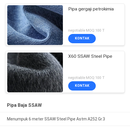
Pipa gergaji petrokimia
negotiable MOQ:100 T
KONTAK
X60 SSAW Steel Pipe
negotiable MOQ:100 T
KONTAK
Pipa Baja SSAW
Menumpuk 6 meter SSAW Steel Pipe Astm A252 Gr.3