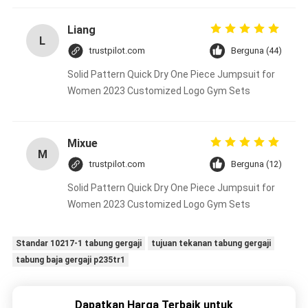
Liang
L
trustpilot.com
Berguna (44)
Solid Pattern Quick Dry One Piece Jumpsuit for
Women 2023 Customized Logo Gym Sets
Mixue
M
trustpilot.com
Berguna (12)
Solid Pattern Quick Dry One Piece Jumpsuit for
Women 2023 Customized Logo Gym Sets
Standar 10217-1 tabung gergaji
tujuan tekanan tabung gergaji
tabung baja gergaji p235tr1
Dapatkan Harga Terbaik untuk