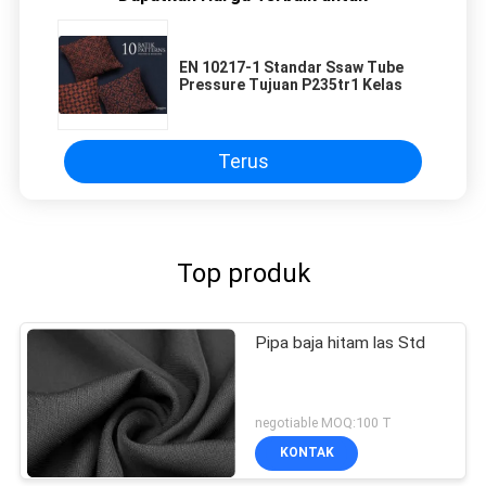
EN 10217-1 Standar Ssaw Tube
Pressure Tujuan P235tr1 Kelas
Terus
Top produk
Pipa baja hitam las Std
negotiable MOQ:100 T
KONTAK