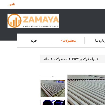
تلفن:
باره ما
محصولات
خونه
لوله فولادی ERW
محصولات
خانه