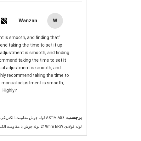
Wanzan
W
ent is smooth, and finding that
nd taking the time to set it up
al adjustment is smooth, and finding
commend taking the time to set it
anual adjustment is smooth, and
ighly recommend taking the time to
 The manual adjustment is smooth,
 Highly r
برچسب:
ASTM A53 لوله جوش مقاومت الکتریکی,لوله های فولادی Sch40,خط لوله انتقال آب
لوله فولادی 219mm ERW,لوله جوش با مقاومت الکتریکی ۲۱۹ میلی متری,a53 Gr.b لوله فولادی 7mm ERW