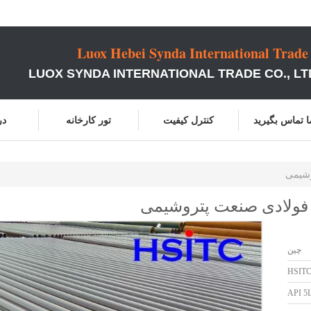
Luox Hebei Synda International Trade
ما تماس بگیرید
کنترل کیفیت
تور کارخانه
در
چین
HSIT
API 5