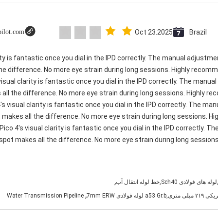
pilot.com
Oct 23.2025
Brazil
rity is fantastic once you dial in the IPD correctly. The manual adjustm
e difference. No more eye strain during long sessions. Highly recomme
visual clarity is fantastic once you dial in the IPD correctly. The manu
ll the difference. No more eye strain during long sessions. Highly re
's visual clarity is fantastic once you dial in the IPD correctly. The m
 makes all the difference. No more eye strain during long sessions. H
 Pico 4's visual clarity is fantastic once you dial in the IPD correctly.
spot makes all the difference. No more eye strain during long sessions.
,
,
Water Transmission Pipeline