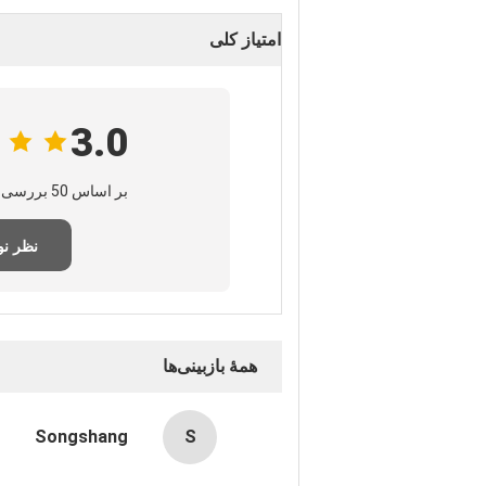
امتیاز کلی
3.0
بر اساس 50 بررسی برای این تامین‌کننده
نظر ن
همهٔ بازبینی‌ها
Songshang
S