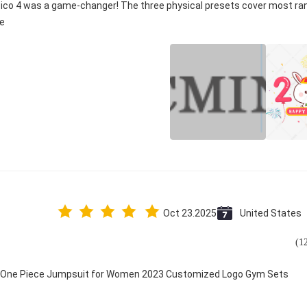
 Pico 4 was a game-changer! The three physical presets cover most ran
e.
Oct 23.2025
United States
ry One Piece Jumpsuit for Women 2023 Customized Logo Gym Sets