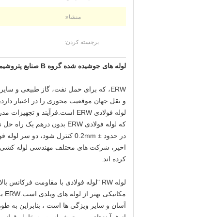
منشاء:
برجسته کردن:
لوله های جوشیده شده گروه B صنایع پتروشیمی صنایع شیمیایی لوله های فولادی
ERW، که برای حمل نفت، گاز طبیعی و سایر
کرده اند.
لوله RW "لوله فولادی با مقاومت فرک
مکا
آسان و سایر ویژگی ها است ، بنابراین به طو