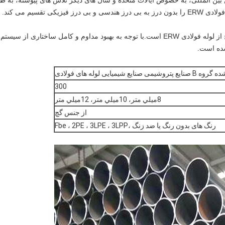
 تقسیم می کند.
شده است.
 شیمیایی لوله های فولادی
300
8ميلي متر، 10ميلي متر، 12ميلي متر
از جنس گچ
رنگ های بدون رنگ یا ضد زنگ ،Fbe ، 2PE ، 3LPE ، 3LPP