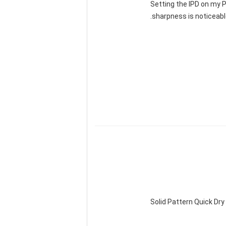
"Setting the IPD on my
sharpness is noticeabl
Solid Pattern Quick D