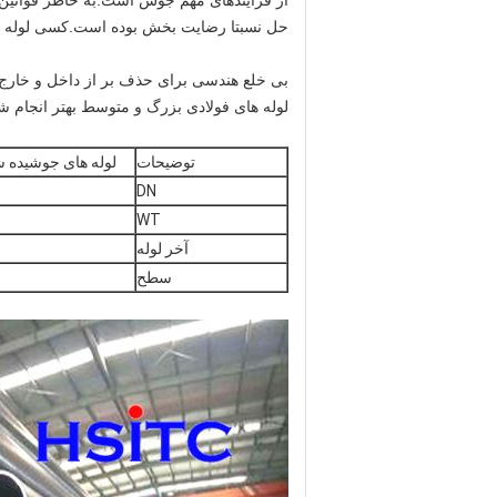
حل نسبتا رضایت بخش بوده است.کسی لوله فولادی ERW را بدون درز به بی درز هندسی و بی درز فیزیکی
لوله های فولادی بزرگ و متوسط بهتر انجام 
توضیحات
لوله های جوشیده شده گروه B صنایع پتروشیمی صنایع
DN
WT
آخر لوله
سطح