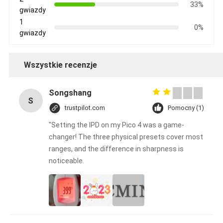
33%
gwiazdy
1
0%
gwiazdy
Wszystkie recenzje
Songshang
S
trustpilot.com
Pomocny (1)
"Setting the IPD on my Pico 4 was a game-
changer! The three physical presets cover most
ranges, and the difference in sharpness is
noticeable.