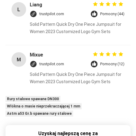
Liang
L
trustpilot.com
Pomocny (44)
Solid Pattern Quick Dry One Piece Jumpsuit for
Women 2023 Customized Logo Gym Sets
Mixue
M
trustpilot.com
Pomocny (12)
Solid Pattern Quick Dry One Piece Jumpsuit for
Women 2023 Customized Logo Gym Sets
Rury stalowe spawane DN300
Włókna o masie nieprzekraczającej 1 mm
Astm a53 Gr.b spawane rury stalowe
Uzyskaj najlepszą cenę za