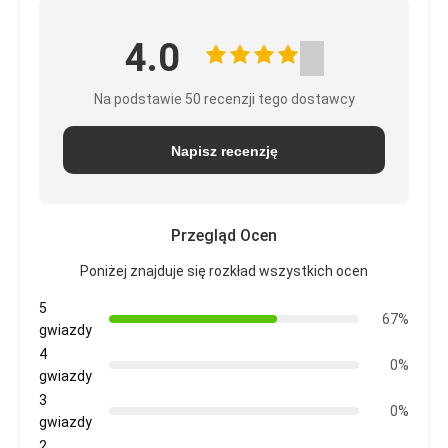
4.0
Na podstawie 50 recenzji tego dostawcy
Napisz recenzję
Przegląd Ocen
Poniżej znajduje się rozkład wszystkich ocen
5
67%
gwiazdy
4
0%
gwiazdy
3
0%
gwiazdy
2