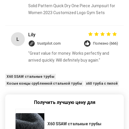
Solid Pattern Quick Dry One Piece Jumpsuit for
Women 2023 Customized Logo Gym Sets
Lily
L
trustpilot.com
Полезно (666)
"Great value for money. Works perfectly and
arrived quickly. Will definitely buy again."
X60 SSAW стальные трубы
Косые концы срубленной стальной трубы
x60 труба с пилой
Получить лучшую цену для
X60 SSAW стальные трубы