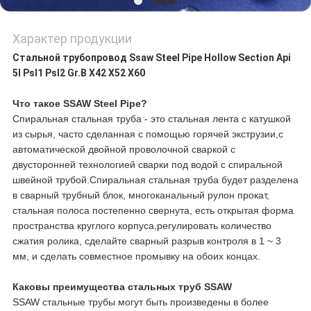
Характер продукции
Стальной трубопровод Ssaw Steel Pipe Hollow Section Api
5l Psl1 Psl2 Gr.B X42 X52 X60
Что такое SSAW Steel Pipe?
Спиральная стальная труба - это стальная лента с катушкой
из сырья, часто сделанная с помощью горячей экструзии,с
автоматической двойной проволочной сваркой с
двусторонней технологией сварки под водой с спиральной
швейной трубой.Спиральная стальная труба будет разделена
в сварный трубный блок, многоканальный рулон прокат,
стальная полоса постепенно свернута, есть открытая форма
пространства круглого корпуса,регулировать количество
сжатия ролика, сделайте сварный разрыв контроля в 1 ~ 3
мм, и сделать совместное промывку на обоих концах.
Каковы преимущества стальных труб SSAW
SSAW стальные трубы могут быть произведены в более