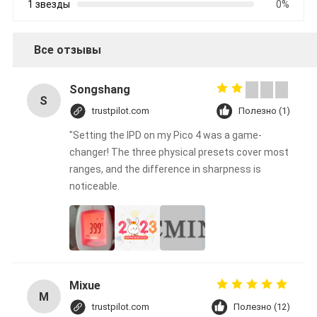
1 звезды
0%
Все отзывы
Songshang
S
trustpilot.com
Полезно (1)
"Setting the IPD on my Pico 4 was a game-
changer! The three physical presets cover most
ranges, and the difference in sharpness is
noticeable.
Mixue
M
trustpilot.com
Полезно (12)