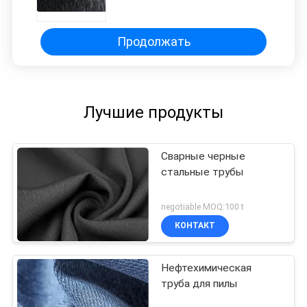
Продолжать
Лучшие продукты
Сварные черные
стальные трубы
negotiable MOQ:100 t
КОНТАКТ
Нефтехимическая
труба для пилы