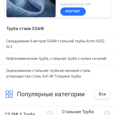
negotiable MOQ:100 t
КОНТАКТ
Труба стали SSAW
Складывание 6 метров SSAW стальной трубы Astm A252
Gr.3
Нефтехимическая труба, стальная труба с полых сечений
Оцинкованная стальная труба из пиловой стали,
углеродистая сталь Sch 40 Толщина трубы
Популярные категории
Все
Стальная Труба 
CS SMLS Труба