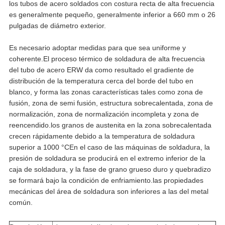
los tubos de acero soldados con costura recta de alta frecuencia
es generalmente pequeño, generalmente inferior a 660 mm o 26
pulgadas de diámetro exterior.
Es necesario adoptar medidas para que sea uniforme y
coherente.El proceso térmico de soldadura de alta frecuencia
del tubo de acero ERW da como resultado el gradiente de
distribución de la temperatura cerca del borde del tubo en
blanco, y forma las zonas características tales como zona de
fusión, zona de semi fusión, estructura sobrecalentada, zona de
normalización, zona de normalización incompleta y zona de
reencendido.los granos de austenita en la zona sobrecalentada
crecen rápidamente debido a la temperatura de soldadura
superior a 1000 °CEn el caso de las máquinas de soldadura, la
presión de soldadura se producirá en el extremo inferior de la
caja de soldadura, y la fase de grano grueso duro y quebradizo
se formará bajo la condición de enfriamiento.las propiedades
mecánicas del área de soldadura son inferiores a las del metal
común.