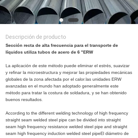
DE
PRIVACIDAD
Descripción de producto
Sección recta de alta frecuencia para el transporte de
líquidos utiliza tubos de acero de 6 "ERW
La aplicación de este método puede eliminar el estrés, suavizar
y refinar la microestructura y mejorar las propiedades mecánicas
globales de la zona afectada por el calor.las unidades ERW
avanzadas en el mundo han adoptado generalmente este
método para tratar la costura de soldadura, y se han obtenido
buenos resultados.
According to the different welding technology of high frequency
straight seam welded steel pipe can be divided into straight
seam high frequency resistance welded steel pipe and straight
seam high frequency induction welded steel pipeEl diámetro de