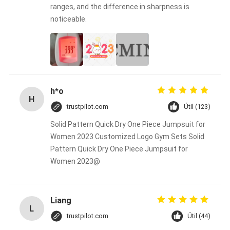
ranges, and the difference in sharpness is
noticeable.
h*o
H
trustpilot.com
Útil (123)
Solid Pattern Quick Dry One Piece Jumpsuit for
Women 2023 Customized Logo Gym Sets Solid
Pattern Quick Dry One Piece Jumpsuit for
Women 2023@
Liang
L
trustpilot.com
Útil (44)