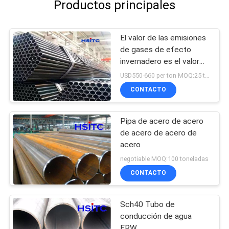
Productos principales
El valor de las emisiones
de gases de efecto
invernadero es el valor
de las emisiones de
USD550-660 per ton MOQ:25 toneladas
gases de efecto
CONTACTO
invernadero.
Pipa de acero de acero
de acero de acero de
acero
negotiable MOQ:100 toneladas
CONTACTO
Sch40 Tubo de
conducción de agua
ERW