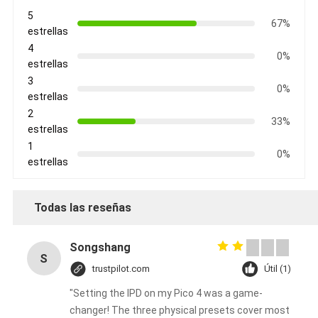
5
67%
estrellas
4
0%
estrellas
3
0%
estrellas
2
33%
estrellas
1
0%
estrellas
Todas las reseñas
Songshang
S
trustpilot.com
Útil (1)
"Setting the IPD on my Pico 4 was a game-
changer! The three physical presets cover most