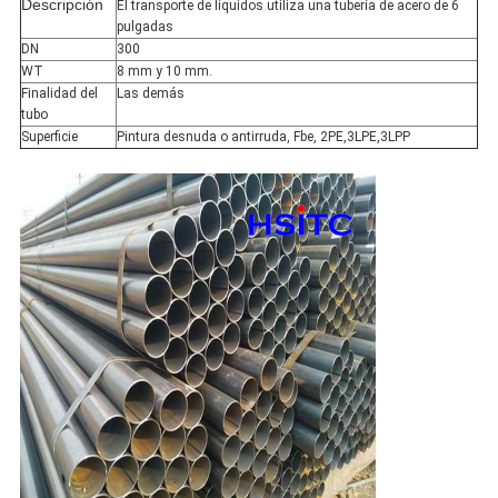
Descripción
El transporte de líquidos utiliza una tubería de acero de 6
pulgadas
DN
300
WT
8 mm y 10 mm.
Finalidad del
Las demás
tubo
Superficie
Pintura desnuda o antirruda, Fbe, 2PE,3LPE,3LPP