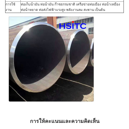
การใช้
ท่อเก็บน้ํามัน ท่อน้ํามัน ก๊าซธรรมชาติ เครือข่ายท่อเมือง ท่อน้ําเหมือง
งาน
ท่อน้ําหยาด ท่อส่งไฟฟ้าแรงสูง พลังงานลม สะพาน เป็นต้น
การให้คะแนนและความคิดเห็น