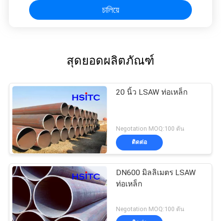
চালিয়ে
สุดยอดผลิตภัณฑ์
20 นิ้ว LSAW ท่อเหล็ก
Negotation MOQ:100 ตัน
ติดต่อ
DN600 มิลลิเมตร LSAW
ท่อเหล็ก
Negotation MOQ:100 ตัน