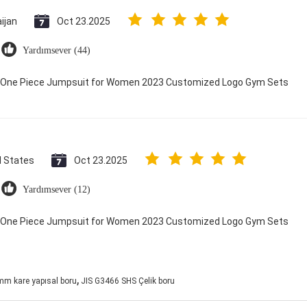
ijan
Oct 23.2025
Yardımsever (44)
ry One Piece Jumpsuit for Women 2023 Customized Logo Gym Sets
d States
Oct 23.2025
Yardımsever (12)
ry One Piece Jumpsuit for Women 2023 Customized Logo Gym Sets
,
mm kare yapısal boru
JIS G3466 SHS Çelik boru