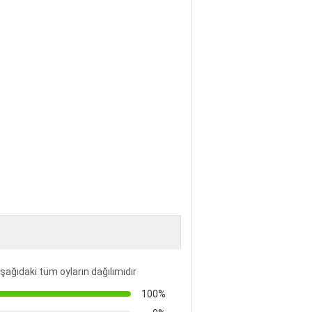
şağıdaki tüm oyların dağılımıdır
100%