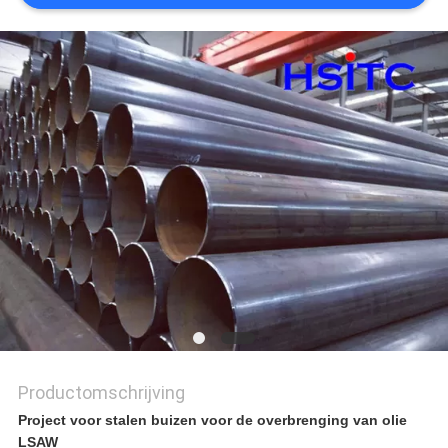
EEN
OFFERTE
SITEMAP
PRIVACYBELEID
Productomschrijving
Project voor stalen buizen voor de overbrenging van olie
LSAW