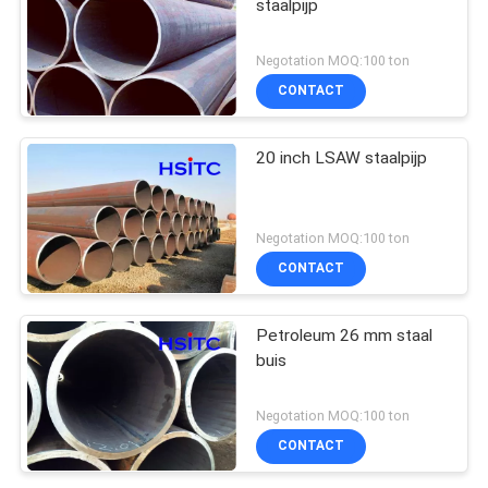
staalpijp
Negotation MOQ:100 ton
CONTACT
20 inch LSAW staalpijp
Negotation MOQ:100 ton
CONTACT
Petroleum 26 mm staal
buis
Negotation MOQ:100 ton
CONTACT