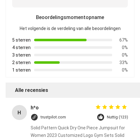
Beoordelingsmomentopname
Het volgende is de verdeling van alle beoordelingen
5 sterren
67%
4 sterren
0%
3 sterren
0%
2 sterren
33%
1 sterren
0%
Alle recensies
h*o
H
trustpilot.com
Nuttig (123)
Solid Pattern Quick Dry One Piece Jumpsuit for
Women 2023 Customized Logo Gym Sets Solid