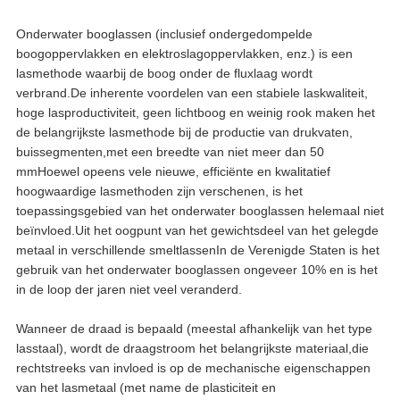
Onderwater booglassen (inclusief ondergedompelde
boogoppervlakken en elektroslagoppervlakken, enz.) is een
lasmethode waarbij de boog onder de fluxlaag wordt
verbrand.De inherente voordelen van een stabiele laskwaliteit,
hoge lasproductiviteit, geen lichtboog en weinig rook maken het
de belangrijkste lasmethode bij de productie van drukvaten,
buissegmenten,met een breedte van niet meer dan 50
mmHoewel opeens vele nieuwe, efficiënte en kwalitatief
hoogwaardige lasmethoden zijn verschenen, is het
toepassingsgebied van het onderwater booglassen helemaal niet
beïnvloed.Uit het oogpunt van het gewichtsdeel van het gelegde
metaal in verschillende smeltlassenIn de Verenigde Staten is het
gebruik van het onderwater booglassen ongeveer 10% en is het
in de loop der jaren niet veel veranderd.
Wanneer de draad is bepaald (meestal afhankelijk van het type
lasstaal), wordt de draagstroom het belangrijkste materiaal,die
rechtstreeks van invloed is op de mechanische eigenschappen
van het lasmetaal (met name de plasticiteit en