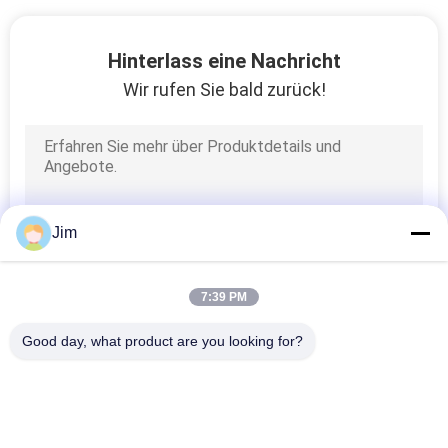
Hinterlass eine Nachricht
Wir rufen Sie bald zurück!
Jim
7:39 PM
Good day, what product are you looking for?
Beliebte Kategorien
Alle
CS SMLS-Rohr
ERW-Stahlrohr