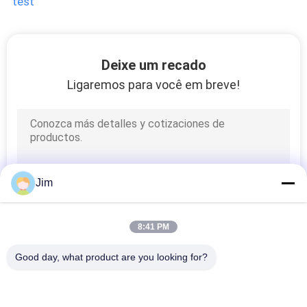
test
DO
SITE
Deixe um recado
POLÍTICA
Ligaremos para você em breve!
DE
PRIVACIDADE
Jim
8:41 PM
Good day, what product are you looking for?
Categorias populares
Todos