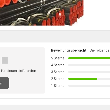
Bewertungsübersicht
Die folgende
5 Sterne
4 Sterne
für diesen Lieferanten
3 Sterne
2 Sterne
on
1 Sterne
en