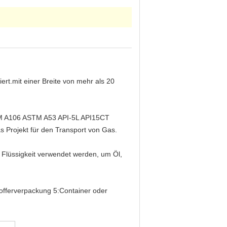
ert.mit einer Breite von mehr als 20
STM A106 ASTM A53 API-5L API15CT
rojekt für den Transport von Gas.
n Flüssigkeit verwendet werden, um Öl,
kofferverpackung 5:Container oder