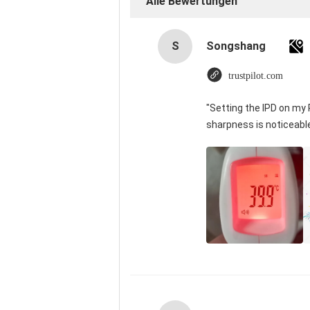
Alle Bewertungen
S
Songshang
trustpilot.com
"Setting the IPD on my
sharpness is noticeabl