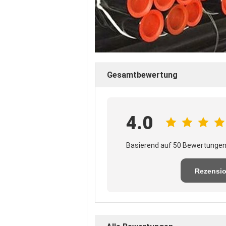
Gesamtbewertung
4.0
Basierend auf 50 Bewertungen 
Rezensi
schreib