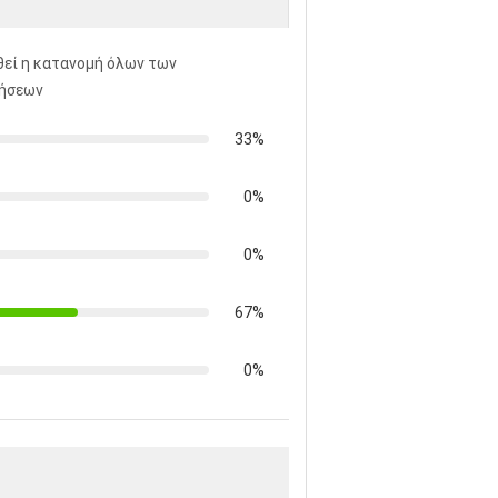
εί η κατανομή όλων των
γήσεων
33%
0%
0%
67%
0%