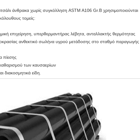
ατσάλι άνθρακα χωρίς συγκόλληση ASTM A106 Gr.B χρησιμοποιούνται
κόλουθους τομείς:
ημική επιχείρηση, υπερθερμαντήρας λέβητα, ανταλλακτής θερμότητας
οκρασίας ανθεκτικό σωλήνα υγρού μετάδοσης στο σταθμό παραγωγής
α πίεσης
 καθαρισμού των καυσαερίων
αι διακοσμητικά είδη.