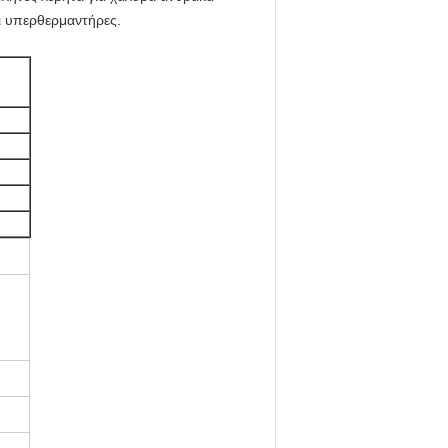
ι υπερθερμαντήρες.