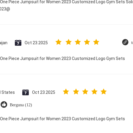
y One Piece Jumpsuit for Women 2023 Customized Logo Gym Sets Soli
2023@
ijan
Oct 23.2025
t
ry One Piece Jumpsuit for Women 2023 Customized Logo Gym Sets
d States
Oct 23.2025
Berguna (12)
ry One Piece Jumpsuit for Women 2023 Customized Logo Gym Sets