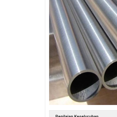
Penilaian Keseluruhan