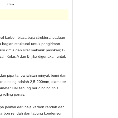
Cina
ral karbon biasa,baja struktural paduan
u bagian struktural untuk pengiriman
si kimia dan sifat mekanik pasokan; B.
wah Kelas A dan B, jika digunakan untuk
i dan pipa tanpa jahitan minyak bumi dan
lan dinding adalah 2,5-200mm, diameter
meter luar tabung ber dinding tipis
g rolling panas.
pa jahitan dari baja karbon rendah dan
karbon rendah dan tabung kondensor