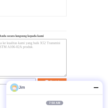
Anda secara langsung kepada kami
Kontak
Jim
7:50 AM