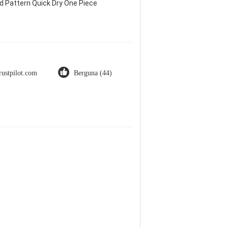
d Pattern Quick Dry One Piece
rustpilot.com
Berguna (44)