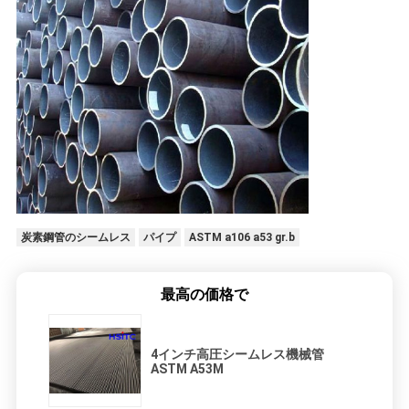
炭素鋼管のシームレス
パイプ
ASTM a106 a53 gr.b
最高の価格で
4インチ高圧シームレス機械管
ASTM A53M