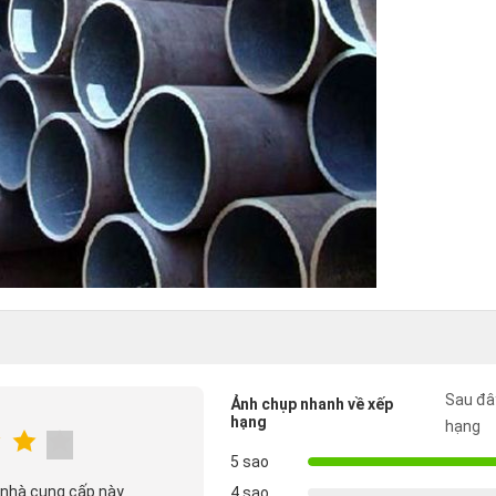
Sau đây
Ảnh chụp nhanh về xếp
hạng
hạng
5 sao
 nhà cung cấp này
4 sao