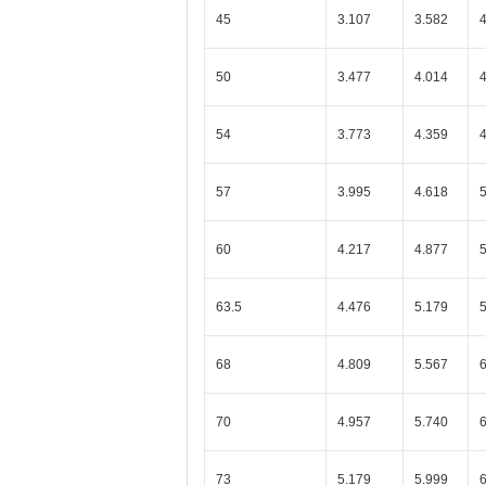
45
3.107
3.582
50
3.477
4.014
54
3.773
4.359
57
3.995
4.618
60
4.217
4.877
63.5
4.476
5.179
68
4.809
5.567
70
4.957
5.740
6
73
5.179
5.999