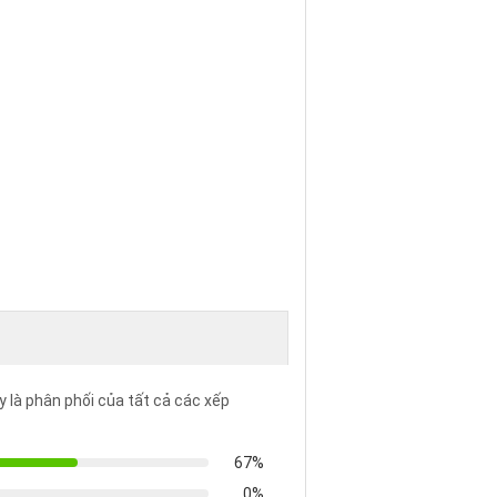
 là phân phối của tất cả các xếp
67%
0%