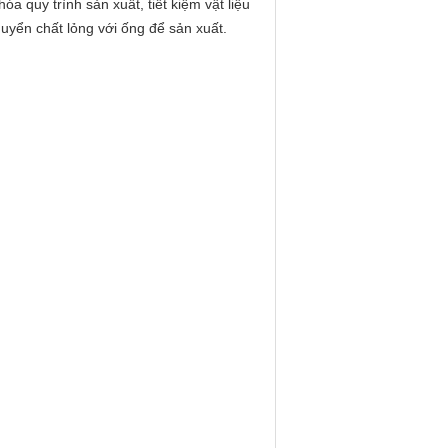
a quy trình sản xuất, tiết kiệm vật liệu
huyển chất lỏng với ống để sản xuất.