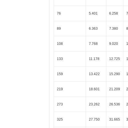
76
5.401
6.258
89
6.363
7.380
108
7.768
9.020
133
11.178
12.725
159
13.422
15.290
219
18.601
21.209
273
23.262
26.536
325
27.750
31.665