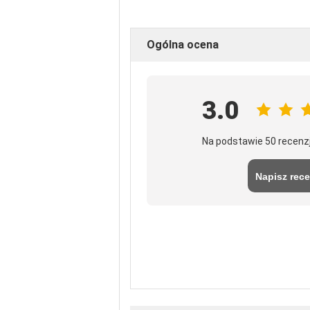
Ogólna ocena
3.0
Na podstawie 50 recenz
Napisz rece