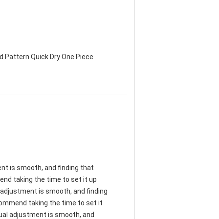
d Pattern Quick Dry One Piece
ent is smooth, and finding that
nd taking the time to set it up
al adjustment is smooth, and finding
commend taking the time to set it
anual adjustment is smooth, and