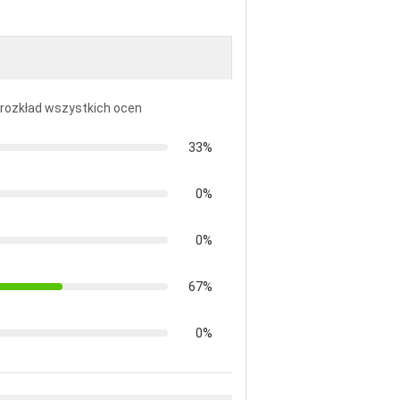
ę rozkład wszystkich ocen
33%
0%
0%
67%
0%