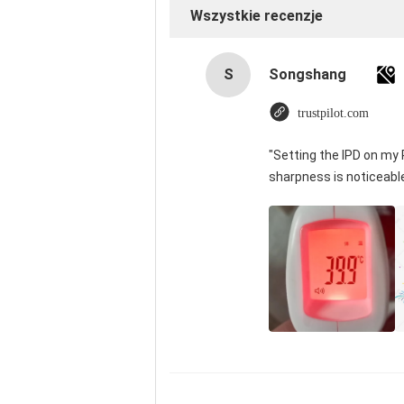
Wszystkie recenzje
S
Songshang
trustpilot.com
"Setting the IPD on my
sharpness is noticeabl