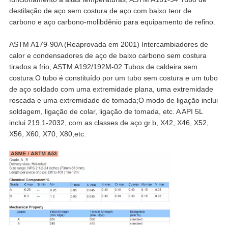
destilação de aço sem costura de aço com baixo teor de
carbono e aço carbono-molibdênio para equipamento de refino.
ASTM A179-90A (Reaprovada em 2001) Intercambiadores de
calor e condensadores de aço de baixo carbono sem costura
tirados a frio, ASTM A192/192M-02 Tubos de caldeira sem
costura.O tubo é constituído por um tubo sem costura e um tubo
de aço soldado com uma extremidade plana, uma extremidade
roscada e uma extremidade de tomada;O modo de ligação inclui
soldagem, ligação de colar, ligação de tomada, etc. A API 5L
inclui 219.1-2032, com as classes de aço gr.b, X42, X46, X52,
X56, X60, X70, X80,etc.