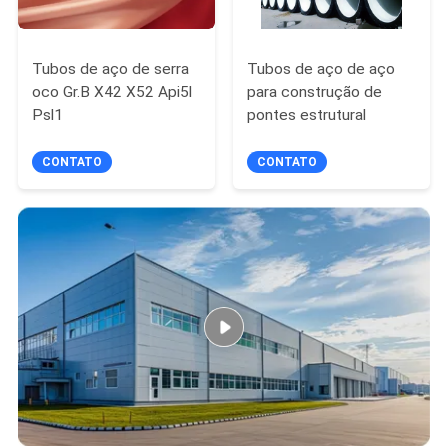
Tubos de aço de serra
Tubos de aço de aço
oco Gr.B X42 X52 Api5l
para construção de
Psl1
pontes estrutural
CONTATO
CONTATO