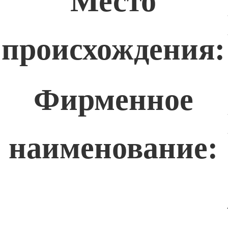
Место
происхождения:
Фирменное
наименование: