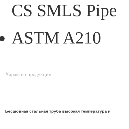
Характер продукции
Бесшовная стальная труба высокая температура и