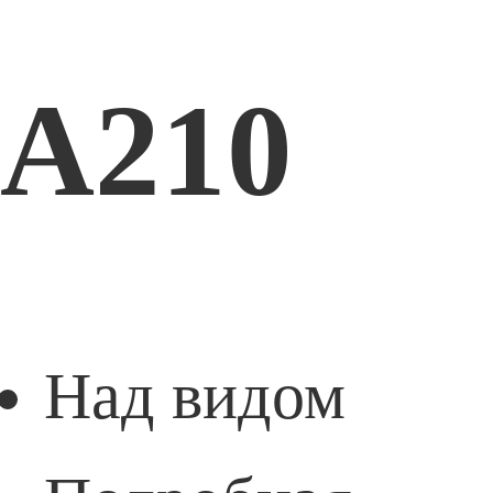
A210
Над видом