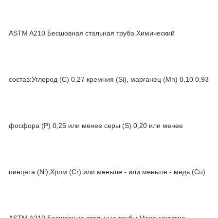
ASTM A210 Бесшовная стальная труба Химический
состав:Углерод (C) 0,27 кремния (Si), марганец (Mn) 0,10 0,93
фосфора (P) 0,25 или менее серы (S) 0,20 или менее
пинцета (Ni),Хром (Cr) или меньше - или меньше - медь (Cu)
ASTM A210 Бесшовные стальные трубы Механические