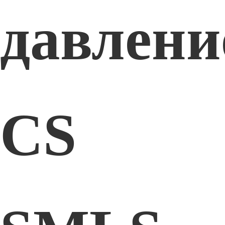
давлени
CS