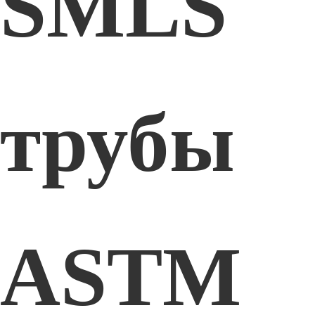
SMLS
трубы
ASTM