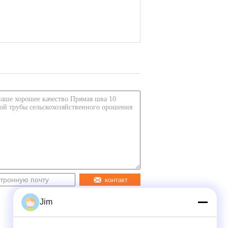
контакт
Jim