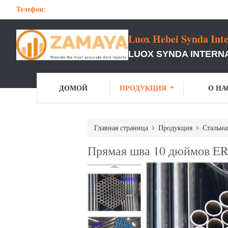
Телефон:
Luox Hebei Synda Inte
LUOX SYNDA INTERNA
ДОМОЙ
ПРОДУКЦИЯ
О НА
Главная страница
Продукция
Стальна
Прямая шва 10 дюймов ER