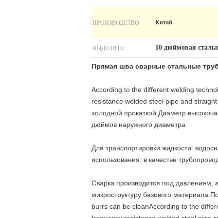
ПРОИЗВОДСТВО:
Китай
ВЫДЕЛИТЬ:
10 дюймовая сталь
Прямая шва сварные стальные тру
According to the different welding techno
resistance welded steel pipe and strai
холодной прокаткой.Диаметр высокоча
дюймов наружного диаметра.
Для транспортировки жидкости: водосн
использования: в качестве трубопрово
Сварка производится под давлением, а
микроструктуру базового материала.Пос
burrs can be cleanAccording to the diffe