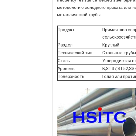
frequency resistance welded steel pipe
методологию холодного проката или не
металлической трубы.
Продукт
Прямая шва сва
сельскохозяйст
Раздел
Круглый
Технический тип
Стальные трубы
Сталь
Углеродистая с
Уровень
B,ST37,ST52,SS
Поверхность
Голая или прот