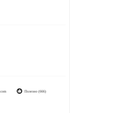
t.com
Полезно (666)