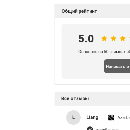
Общий рейтинг
5.0
Основано на 50 отзывах о
Написать о
Все отзывы
L
Liang
Azerba
trustpilot.com