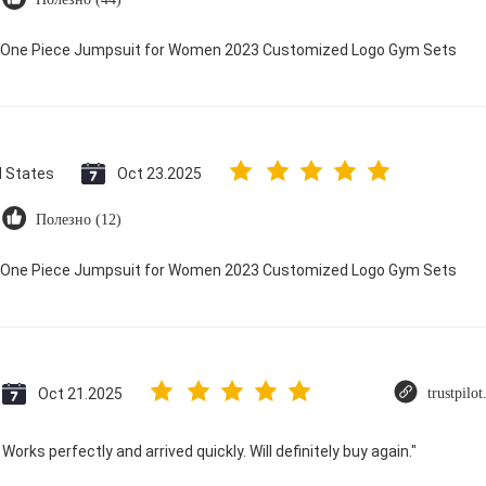
ry One Piece Jumpsuit for Women 2023 Customized Logo Gym Sets
d States
Oct 23.2025
Полезно (12)
ry One Piece Jumpsuit for Women 2023 Customized Logo Gym Sets
Oct 21.2025
trustpilo
Works perfectly and arrived quickly. Will definitely buy again."