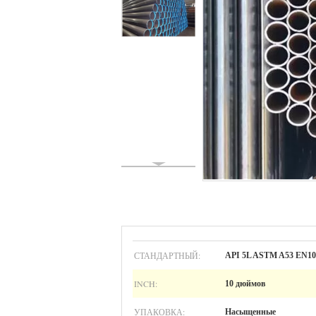
СТАНДАРТНЫЙ:
API 5L ASTM A53 EN10
INCH:
10 дюймов
УПАКОВКА:
Насыщенные