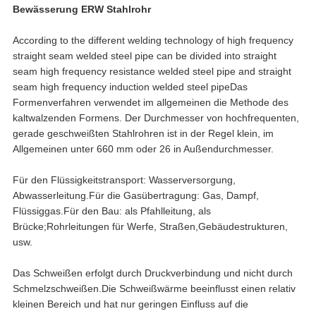
Bewässerung ERW Stahlrohr
According to the different welding technology of high frequency
straight seam welded steel pipe can be divided into straight
seam high frequency resistance welded steel pipe and straight
seam high frequency induction welded steel pipeDas
Formenverfahren verwendet im allgemeinen die Methode des
kaltwalzenden Formens. Der Durchmesser von hochfrequenten,
gerade geschweißten Stahlrohren ist in der Regel klein, im
Allgemeinen unter 660 mm oder 26 in Außendurchmesser.
Für den Flüssigkeitstransport: Wasserversorgung,
Abwasserleitung.Für die Gasübertragung: Gas, Dampf,
Flüssiggas.Für den Bau: als Pfahlleitung, als
Brücke;Rohrleitungen für Werfe, Straßen,Gebäudestrukturen,
usw.
Das Schweißen erfolgt durch Druckverbindung und nicht durch
Schmelzschweißen.Die Schweißwärme beeinflusst einen relativ
kleinen Bereich und hat nur geringen Einfluss auf die