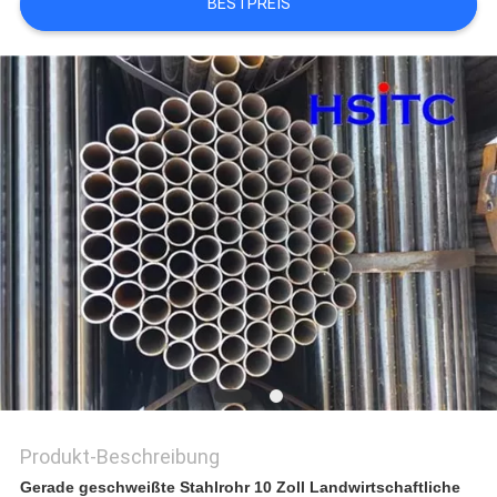
ANGEBOT
BESTPREIS
SITEMAP
DATENSCHUTZRICHTLINIE
Produkt-Beschreibung
Gerade geschweißte Stahlrohr 10 Zoll Landwirtschaftliche