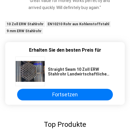
"Great value for money. Works perfectly and
arrived quickly. Will definitely buy again."
10 Zoll ERW Stahlrohr
EN10210 Rohr aus Kohlenstoffstahl
9 mm ERW Stahlrohr
Erhalten Sie den besten Preis für
Straight Seam 10 Zoll ERW
Stahlrohr Landwirtschaftliche
Bewässerung
Fortsetzen
Top Produkte