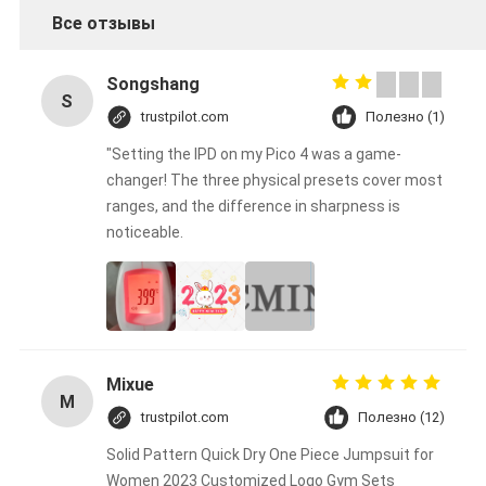
Все отзывы
Songshang
S
trustpilot.com
Полезно (1)
"Setting the IPD on my Pico 4 was a game-
changer! The three physical presets cover most
ranges, and the difference in sharpness is
noticeable.
Mixue
M
trustpilot.com
Полезно (12)
Solid Pattern Quick Dry One Piece Jumpsuit for
Women 2023 Customized Logo Gym Sets