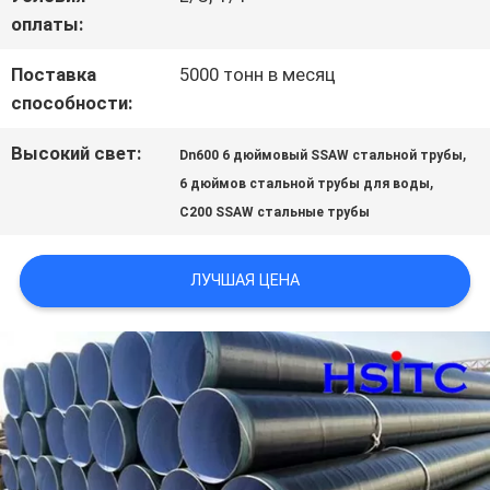
ЗАПРОСИТЕ
оплаты:
ЦИТАТУ
Поставка
5000 тонн в месяц
способности:
КАРТА
Высокий свет:
,
Dn600 6 дюймовый SSAW стальной трубы
,
САЙТА
6 дюймов стальной трубы для воды
C200 SSAW стальные трубы
ПОЛИТИКА
ЛУЧШАЯ ЦЕНА
КОНФИДЕНЦИАЛЬНОСТИ