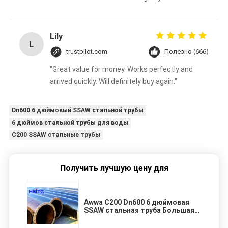
Lily
L
trustpilot.com
Полезно (666)
"Great value for money. Works perfectly and
arrived quickly. Will definitely buy again."
Dn600 6 дюймовый SSAW стальной трубы
6 дюймов стальной трубы для воды
C200 SSAW стальные трубы
Получить лучшую цену для
Awwa C200 Dn600 6 дюймовая
SSAW стальная труба Большая
передача воды