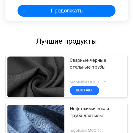
Продолжать
Лучшие продукты
Сварные черные
стальные трубы
negotiable MOQ:100 t
КОНТАКТ
Нефтехимическая
труба для пилы
negotiable MOQ:100 t