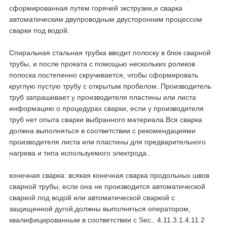
сформированная путем горячей экструзии,и сварка
автоматическим двупроводным двусторонним процессом
сварки под водой.
Спиральная стальная трубка вводит полоску в блок сварной
трубы, и после проката с помощью нескольких роликов
полоска постепенно скручивается, чтобы сформировать
круглую пустую трубу с открытым пробелом..
Производитель
труб запрашивает у производителя пластины или листа
информацию о процедурах сварки, если у производителя
труб нет опыта сварки выбранного материала.Вся сварка
должна выполняться в соответствии с рекомендациями
производителя листа или пластины для предварительного
нагрева и типа используемого электрода..
конечная сварка: всякая конечная сварка продольных швов
сварной трубы, если она не производится автоматической
сваркой под водой или автоматической сваркой с
защищенной дугой,должны выполняться оператором,
квалифицированным в соответствии с Sec.. 4.11.3.1.4.11.2