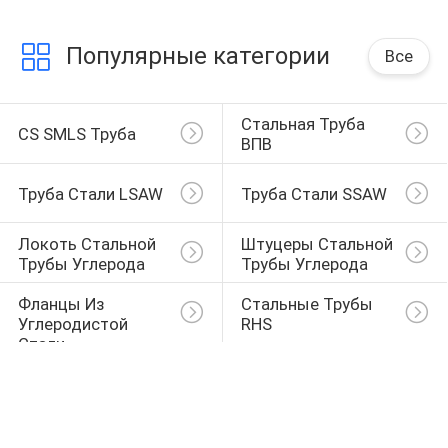
Популярные категории
Все
Стальная Труба 
CS SMLS Труба
ВПВ
Труба Стали LSAW
Труба Стали SSAW
Локоть Стальной 
Штуцеры Стальной 
Трубы Углерода
Трубы Углерода
Фланцы Из 
Стальные Трубы 
Углеродистой 
RHS
Стали