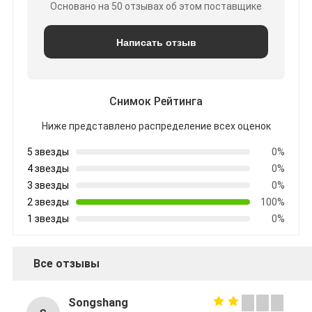
Основано на 50 отзывах об этом поставщике
Написать отзыв
Снимок Рейтинга
Ниже представлено распределение всех оценок
5 звезды
0%
4 звезды
0%
3 звезды
0%
2 звезды
100%
1 звезды
0%
Все отзывы
Songshang