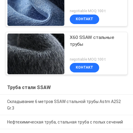
negotiable MOQ:100 t
КОНТАКТ
X60 SSAW стальные
трубы
negotiable MOQ:100 t
КОНТАКТ
Труба стали SSAW
Складывание 6 метров SSAW стальной трубы Astm A252
Gr.3
Нефтехимическая труба, стальная труба с полых сечений