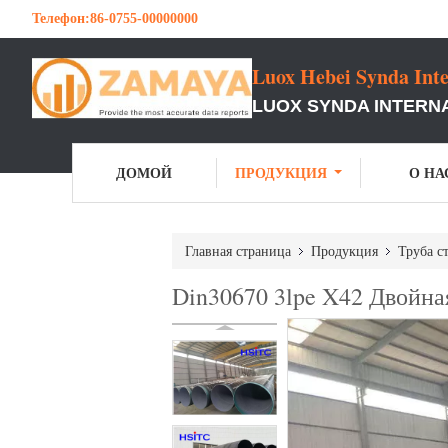
Телефон:
86-0755-00000000
Luox Hebei Synda Inte
LUOX SYNDA INTERNA
ДОМОЙ
ПРОДУКЦИЯ
О НА
Главная страница
Продукция
Труба с
Din30670 3lpe X42 Двойна