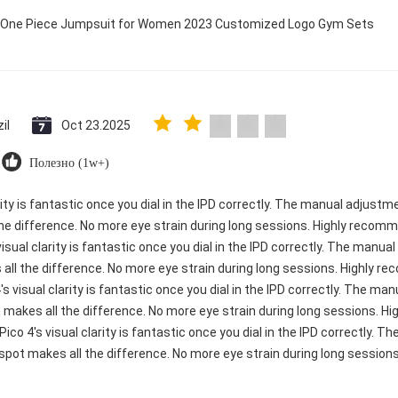
ry One Piece Jumpsuit for Women 2023 Customized Logo Gym Sets
il
Oct 23.2025
Полезно (1w+)
rity is fantastic once you dial in the IPD correctly. The manual adjustm
e difference. No more eye strain during long sessions. Highly recomme
visual clarity is fantastic once you dial in the IPD correctly. The manu
ll the difference. No more eye strain during long sessions. Highly re
's visual clarity is fantastic once you dial in the IPD correctly. The m
 makes all the difference. No more eye strain during long sessions. H
 Pico 4's visual clarity is fantastic once you dial in the IPD correctly.
spot makes all the difference. No more eye strain during long sessions.