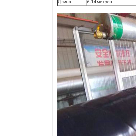
Длина
6-14 метров