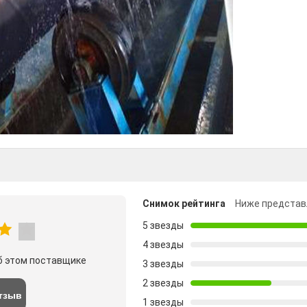
Снимок рейтинга
Ниже представ
5 звезды
4 звезды
б этом поставщике
3 звезды
2 звезды
тзыв
1 звезды