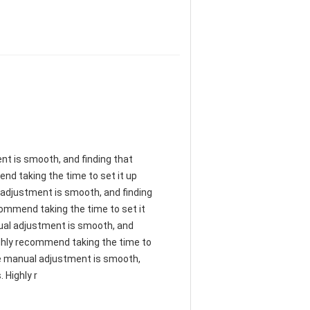
ent is smooth, and finding that
nd taking the time to set it up
al adjustment is smooth, and finding
commend taking the time to set it
anual adjustment is smooth, and
ighly recommend taking the time to
 The manual adjustment is smooth,
 Highly r