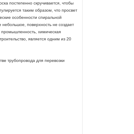
оска постепенно скручивается, чтобы
улируется таким образом, что просвет
ческие особенности спиральной
 небольшое, поверхность не создает
я промышленность, химическая
роительство, является одним из 20
стве трубопровода для перевозки