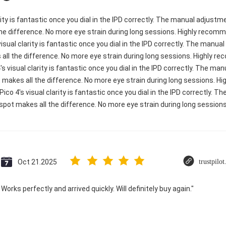
rity is fantastic once you dial in the IPD correctly. The manual adjustm
e difference. No more eye strain during long sessions. Highly recomme
visual clarity is fantastic once you dial in the IPD correctly. The manu
ll the difference. No more eye strain during long sessions. Highly re
's visual clarity is fantastic once you dial in the IPD correctly. The m
 makes all the difference. No more eye strain during long sessions. H
 Pico 4's visual clarity is fantastic once you dial in the IPD correctly.
spot makes all the difference. No more eye strain during long sessions.
Oct 21.2025
trustpilo
Works perfectly and arrived quickly. Will definitely buy again."