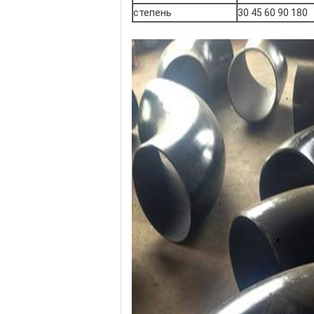
степень
30 45 60 90 180