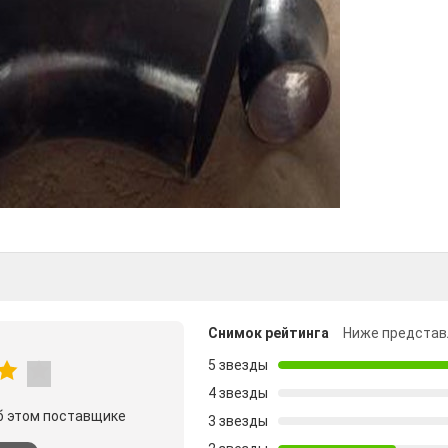
Снимок рейтинга
Ниже представ
5 звезды
4 звезды
б этом поставщике
3 звезды