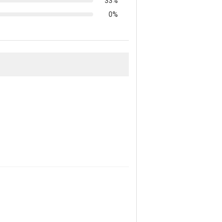
33%
0%