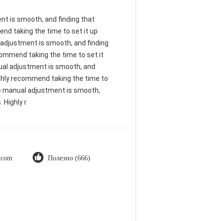
ent is smooth, and finding that
nd taking the time to set it up
al adjustment is smooth, and finding
commend taking the time to set it
anual adjustment is smooth, and
ighly recommend taking the time to
 The manual adjustment is smooth,
 Highly r
t.com
Полезно (666)