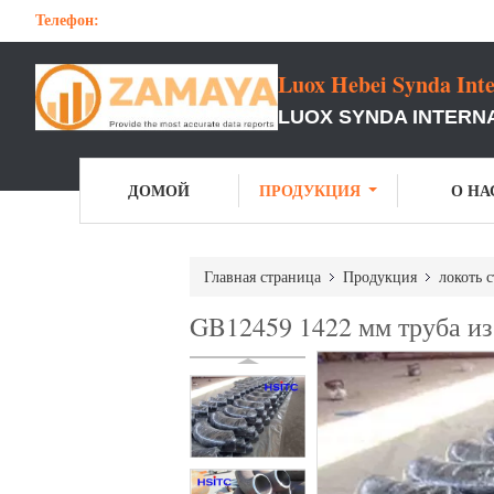
Телефон:
Luox Hebei Synda Inte
LUOX SYNDA INTERNA
ДОМОЙ
ПРОДУКЦИЯ
О НА
Главная страница
Продукция
локоть 
GB12459 1422 мм труба из