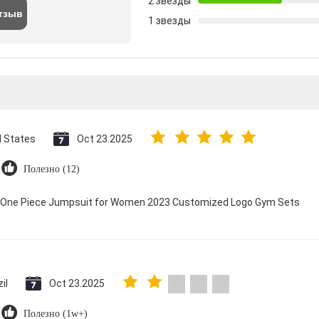
2 звезды
тзыв
1 звезды
d States
Oct 23.2025
Полезно (12)
ry One Piece Jumpsuit for Women 2023 Customized Logo Gym Sets
il
Oct 23.2025
Полезно (1w+)