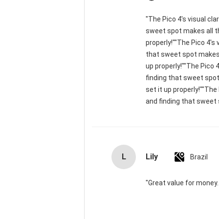
"The Pico 4's visual cla
sweet spot makes all th
properly!""The Pico 4's 
that sweet spot makes a
up properly!""The Pico 4
finding that sweet spot
set it up properly!""The
and finding that sweet 
L
Lily
Brazil
"Great value for money. 