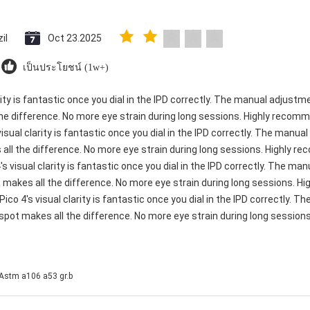
il
Oct 23.2025
เป็นประโยชน์ (1w+)
rity is fantastic once you dial in the IPD correctly. The manual adjustm
e difference. No more eye strain during long sessions. Highly recomme
visual clarity is fantastic once you dial in the IPD correctly. The manu
ll the difference. No more eye strain during long sessions. Highly re
's visual clarity is fantastic once you dial in the IPD correctly. The m
 makes all the difference. No more eye strain during long sessions. H
 Pico 4's visual clarity is fantastic once you dial in the IPD correctly.
spot makes all the difference. No more eye strain during long sessions.
Astm a106 a53 gr.b