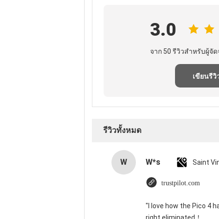
3.0
จาก 50 รีวิวสําหรับผู้จัด
เขียนรีวิ
รีวิวทั้งหมด
W
W*s
trustpilot.com
"I love how the Pico 4 h
right eliminated！