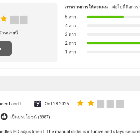
ภาพรวมการให้คะแนน
ต่อไปนี้คือกา
5 ดาว
4 ดาว
จําหน่ายนี้
3 ดาว
2 ดาว
ว
1 ดาว
Saint Vincent and the Grenadines
Oct 28.2025
เป็นประโยชน์ (8987)
andles IPD adjustment. The manual slider is intuitive and stays securely