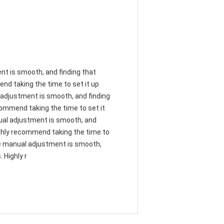
ent is smooth, and finding that
nd taking the time to set it up
al adjustment is smooth, and finding
commend taking the time to set it
anual adjustment is smooth, and
ighly recommend taking the time to
 The manual adjustment is smooth,
 Highly r