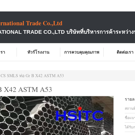
rnational Trade Co.,Ltd
ONAL TRADE CO.,LTD บริษัทที่บริหารการค้าระหว่าง
บเรา
ทัวร์โรงงาน
การควบคุมคุณภาพ
ติดต่อเรา
า CS SMLS ท่อ Gr B X42 ASTM A53
r B X42 ASTM A53
รายละ
สถานที
ชื่อแบ
ได้รับ