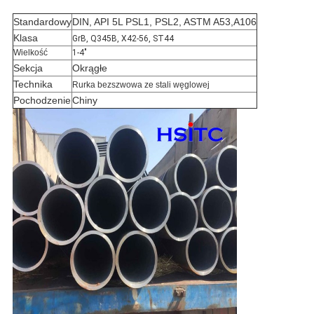
Standardowy
DIN, API 5L PSL1, PSL2, ASTM A53,A106
Klasa
GrB, Q345B, X42-56, ST44
Wielkość
1-4"
Sekcja
Okrągłe
Technika
Rurka bezszwowa ze stali węglowej
Pochodzenie
Chiny