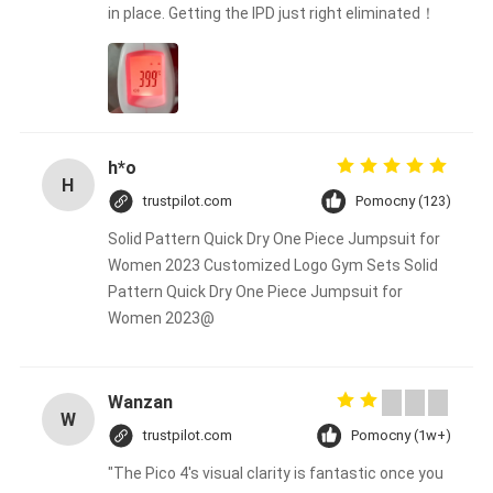
in place. Getting the IPD just right eliminated！
h*o
H
trustpilot.com
Pomocny (123)
Solid Pattern Quick Dry One Piece Jumpsuit for
Women 2023 Customized Logo Gym Sets Solid
Pattern Quick Dry One Piece Jumpsuit for
Women 2023@
Wanzan
W
trustpilot.com
Pomocny (1w+)
"The Pico 4's visual clarity is fantastic once you