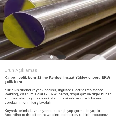
POLITIKASI
Ürün Açıklaması
Karbon çelik boru 12 inç Kentsel İnşaat Yükleyici boru ERW
çelik boru
düz dikiş direnci kaynak borusu, İngilizce Electric Resistance
Welding, kısaltılmış olarak ERW, petrol, doğal gaz ve diğer buhar
sıvı nesneleri taşımak için kullanılır,Yüksek ve düşük basınç
gereksinimlerini karşılayabilir.
Kaynak, erimiş kaynak yerine basınçlı yapıştırma ile yapılır.
According to the different welding technology of high frequency