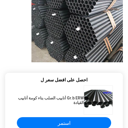
احصل على افضل سعر ل
Gr.b ERW أنابيب الصلب بناء كومة أنابيب
القيادة
استمر