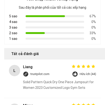
Sau đây là phân phối của tất cả các xếp hạng
5 sao
67%
4 sao
0%
3 sao
0%
2 sao
33%
1 sao
0%
Tất cả đánh giá
Liang
L
trustpilot.com
Hữu ích (44)
Solid Pattern Quick Dry One Piece Jumpsuit for
Women 2023 Customized Logo Gym Sets