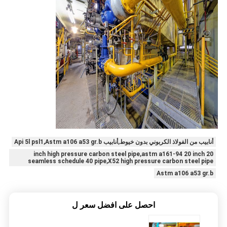
أنابيب من الفولاذ الكربوني بدون خيوط,أنابيب Api 5l psl1,Astm a106 a53 gr.b
20 inch high pressure carbon steel pipe,astm a161-94 20 inch
seamless schedule 40 pipe,X52 high pressure carbon steel pipe
Astm a106 a53 gr.b
احصل على افضل سعر ل