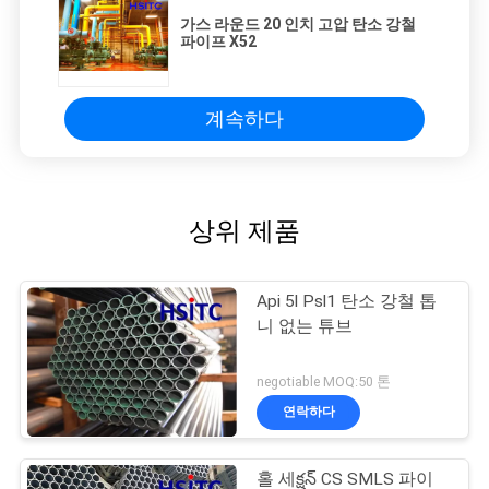
가스 라운드 20 인치 고압 탄소 강철
파이프 X52
계속하다
상위 제품
Api 5l Psl1 탄소 강철 톱
니 없는 튜브
negotiable MOQ:50 톤
연락하다
홀 세క్షన్ CS SMLS 파이