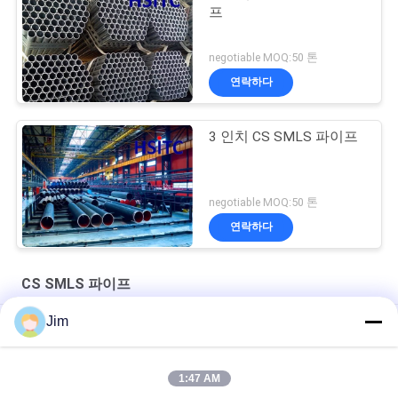
프
negotiable MOQ:50 톤
연락하다
3 인치 CS SMLS 파이프
negotiable MOQ:50 톤
연락하다
CS SMLS 파이프
Jim
수력 발전소 SCH80 CS SMLS 파이프 평면 스레드 끝
ASTM A106 톱니 없는 표 40 파이프 API 5l Psl2
1:47 AM