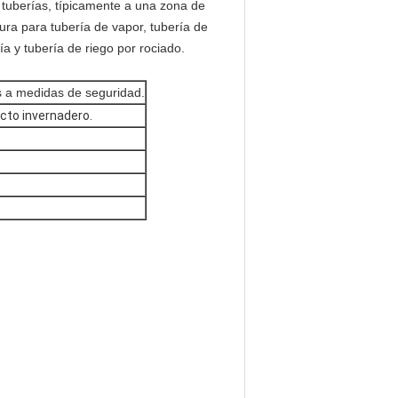
 tuberías, típicamente a una zona de
ra para tubería de vapor, tubería de
ía y tubería de riego por rociado.
s a medidas de seguridad.
ecto invernadero.