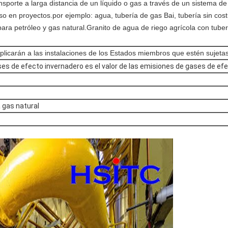
sporte a larga distancia de un líquido o gas a través de un sistema de
en proyectos.por ejemplo: agua, tubería de gas Bai, tubería sin costu
 para petróleo y gas natural.Granito de agua de riego agrícola con tuber
licarán a las instalaciones de los Estados miembros que estén sujeta
ses de efecto invernadero es el valor de las emisiones de gases de ef
 gas natural