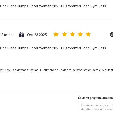
ry One Piece Jumpsuit for Women 2023 Customized Logo Gym Sets
d States
Oct 23.2025
ry One Piece Jumpsuit for Women 2023 Customized Logo Gym Sets
,
,
costuras
Las demás tuberías
El número de unidades de producción será el siguient
Envíe su pregunta directam