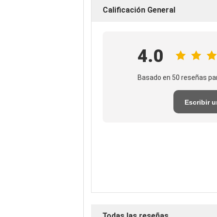
Calificación General
4.0
Basado en 50 reseñas pa
Escribir 
reseña
Todas las reseñas