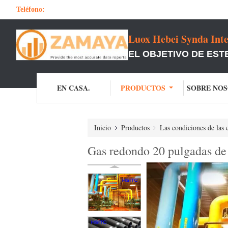
Teléfono:
Luox Hebei Synda Inte
EL OBJETIVO DE EST
EN CASA.
PRODUCTOS
SOBRE NO
Inicio
Productos
Las condiciones de las 
Gas redondo 20 pulgadas de 