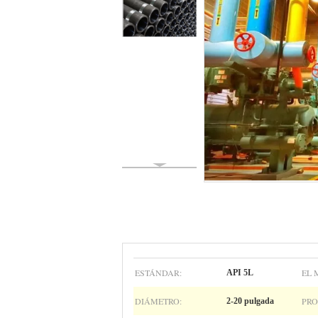
ESTÁNDAR:
EL 
API 5L
DIÁMETRO:
PR
2-20 pulgada