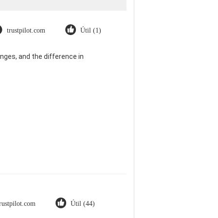
trustpilot.com
Útil (1)
nges, and the difference in
rustpilot.com
Útil (44)