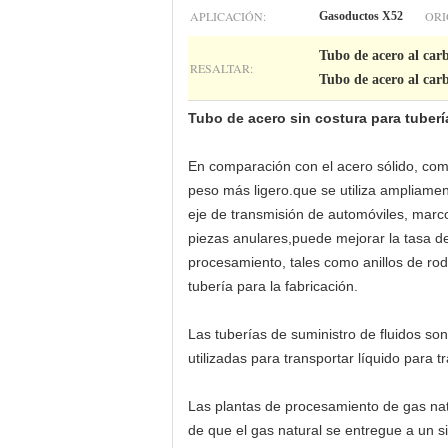
APLICACIÓN:
ORI
Gasoductos X52
Tubo de acero al car
RESALTAR:
Tubo de acero al car
Tubo de acero sin costura para tuberí
En comparación con el acero sólido, como 
peso más ligero.que se utiliza ampliamen
eje de transmisión de automóviles, marco 
piezas anulares,puede mejorar la tasa de 
procesamiento, tales como anillos de rod
tubería para la fabricación.
Las tuberías de suministro de fluidos so
utilizadas para transportar líquido para t
Las plantas de procesamiento de gas natu
de que el gas natural se entregue a un 