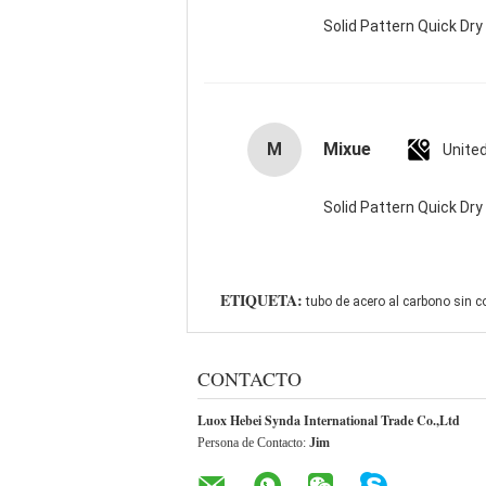
Solid Pattern Quick D
M
Mixue
Unite
Solid Pattern Quick D
ETIQUETA:
tubo de acero al carbono sin 
CONTACTO
Luox Hebei Synda International Trade Co.,Ltd
Persona de Contacto:
Jim