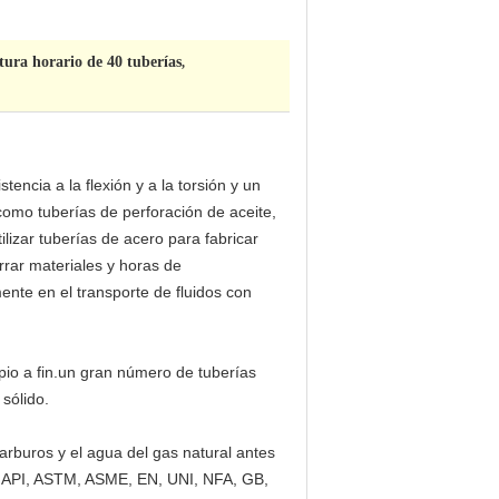
ura horario de 40 tuberías
,
encia a la flexión y a la torsión y un
como tuberías de perforación de aceite,
ilizar tuberías de acero para fabricar
orrar materiales y horas de
ente en el transporte de fluidos con
ipio a fin.un gran número de tuberías
 sólido.
arburos y el agua del gas natural antes
de API, ASTM, ASME, EN, UNI, NFA, GB,