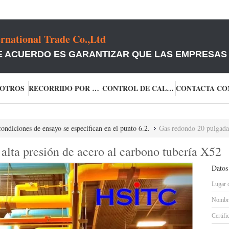
rnational Trade Co.,Ltd
E ACUERDO ES GARANTIZAR QUE LAS EMPRESAS Q
SOTROS
RECORRIDO POR LA FÁBRICA
CONTROL DE CALIDAD
condiciones de ensayo se especifican en el punto 6.2.
Gas redondo 20 pulgadas d
alta presión de acero al carbono tubería X52
Datos
Lugar 
Nombre
Certifi