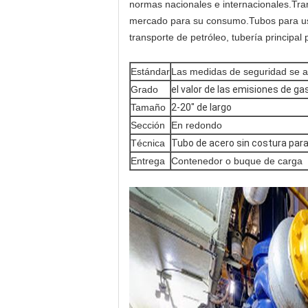
normas nacionales e internacionales.Tran
mercado para su consumo.Tubos para uso 
transporte de petróleo, tubería principal
Estándar
Las medidas de seguridad se ap
Grado
el valor de las emisiones de ga
Tamaño
2-20" de largo
Sección
En redondo
Técnica
Tubo de acero sin costura para
Entrega
Contenedor o buque de carga