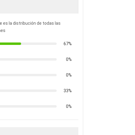
e es la distribución de todas las
nes
67%
0%
0%
33%
0%