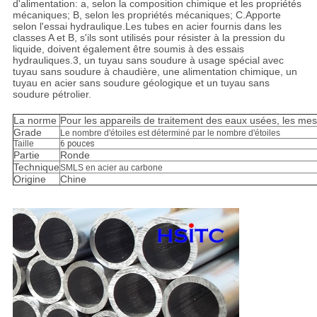
d'alimentation: a, selon la composition chimique et les propriétés
mécaniques; B, selon les propriétés mécaniques; C.Apporte
selon l'essai hydraulique.Les tubes en acier fournis dans les
classes A et B, s'ils sont utilisés pour résister à la pression du
liquide, doivent également être soumis à des essais
hydrauliques.3, un tuyau sans soudure à usage spécial avec
tuyau sans soudure à chaudière, une alimentation chimique, un
tuyau en acier sans soudure géologique et un tuyau sans
soudure pétrolier.
La norme
Pour les appareils de traitement des eaux usées, les mes
Grade
Le nombre d'étoiles est déterminé par le nombre d'étoiles
Taille
6 pouces
Partie
Ronde
Technique
SMLS en acier au carbone
Origine
Chine