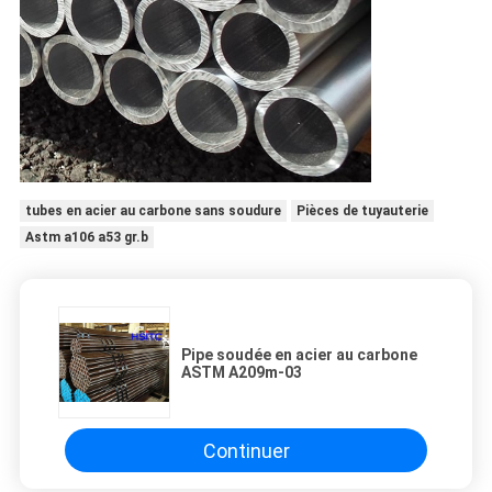
tubes en acier au carbone sans soudure
Pièces de tuyauterie
Astm a106 a53 gr.b
Pipe soudée en acier au carbone
ASTM A209m-03
Continuer