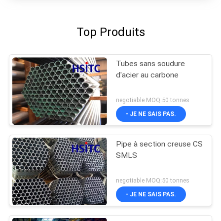
Top Produits
Tubes sans soudure
d'acier au carbone
negotiable MOQ:50 tonnes
- JE NE SAIS PAS.
Pipe à section creuse CS
SMLS
negotiable MOQ:50 tonnes
- JE NE SAIS PAS.