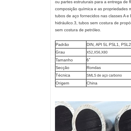
ou partes estruturais para a entrega de f
composição química e as propriedades 
tubos de aço fornecidos nas classes A e 
hidráulico.3, tubos sem costura de propó
sem costura de petróleo.
Padrão
DIN, API 5L PSL1, PSL
Grau
X52,X56,X80
Tamanho
6"
Secção
Rondas
Técnica
SMLS de aço carbono
Origem
China