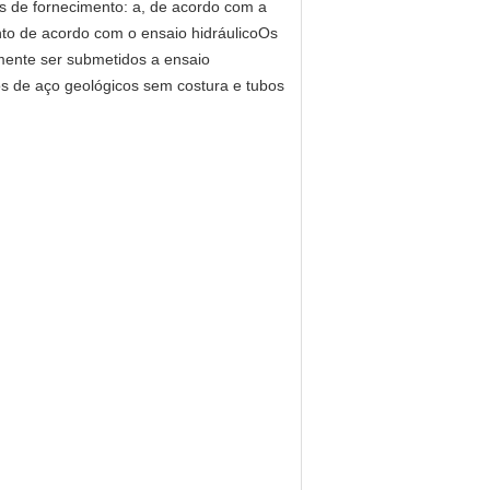
pos de fornecimento: a, de acordo com a
o de acordo com o ensaio hidráulicoOs
lmente ser submetidos a ensaio
bos de aço geológicos sem costura e tubos