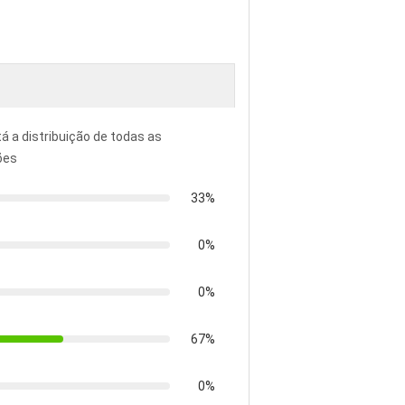
tá a distribuição de todas as
ões
33%
0%
0%
67%
0%