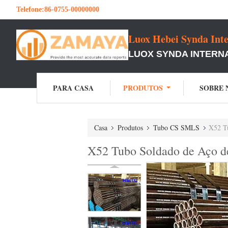
Telefone:
86-0755-00000000
Luox Hebei Synda Inte
LUOX SYNDA INTERNA
PARA CASA
PRODUTOS
SOBRE 
Casa
Produtos
Tubo CS SMLS
X52 T
X52 Tubo Soldado de Aço 