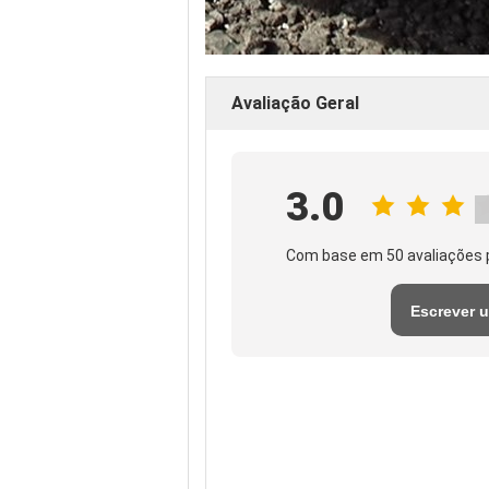
Avaliação Geral
3.0
Com base em 50 avaliações 
Escrever 
avaliaçã