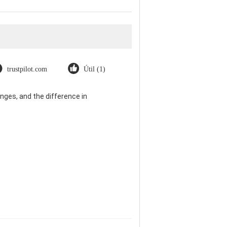
trustpilot.com
Útil (1)
nges, and the difference in