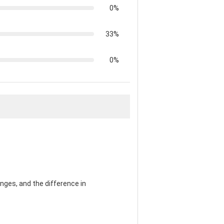
0%
33%
0%
nges, and the difference in