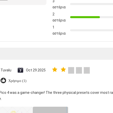
3
αστέρια
2
αστέρια
1
αστέρια
Tuvalu
Oct 29.2025
Χρήσιμο (1)
 Pico 4 was a game-changer! The three physical presets cover most ra
e.