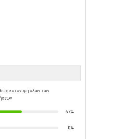
εί η κατανομή όλων των
γήσεων
67%
0%