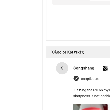
κριτική
Όλες οι Κριτικές
S
Songshang
trustpilot.com
"Setting the IPD on my
sharpness is noticeabl