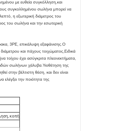
ημένου με ευθεία συγκόλληση,και
τρους συγκολλημένου σωλήνα μπορεί να
λεπτό, η εξωτερική διάμετρος του
τρος του σωλήνα και την εσωτερική
ακα, 3PE, επικάλυψη εξαφάνισης.Ο
 διάμετρου και πάχους τοιχώματος,Ειδικά
να τοίχου έχει ασύγκριτα πλεονεκτήματα,
ειδών σωλήνων χάλυβα.Υιοθέτηση της
ί στην βέλτιστη θέση, και δεν είναι
α ελέγξει την ποιότητα της
ληση, κοπή