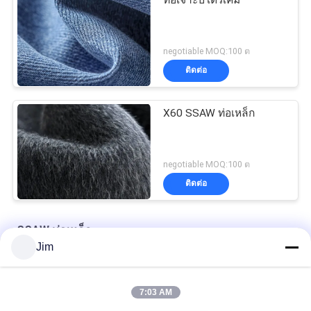
ท่อเจาะปิโตรเคมี
negotiable MOQ:100 ต
ติดต่อ
X60 SSAW ท่อเหล็ก
negotiable MOQ:100 ต
ติดต่อ
SSAW ท่อเหล็ก
Jim
ค้อน 6 เมตร SSAW ท่อเหล็ก Astm A252 Gr.3
7:03 AM
ท่อเจาะปิโตรเคมี ท่อเหล็กช่องว่าง