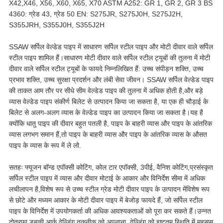
X42,X46, X56, X60, X65, X70 ASTM A252: GR 1, GR 2, GR 3 BS
4360: ग्रेड 43, ग्रेड 50 EN: S275JR, S275J0H, S275J2H,
S355JRH, S355J0H, S355J2H
SSAW सर्पिल वेल्डेड पाइप में साधारण सर्पिल स्टील पाइप और मोटी दीवार वाले सर्पिल
स्टील पाइप शामिल हैं।साधारण मोटी दीवार वाले सर्पिल स्टील ट्यूबों की तुलना में मोटी
दीवार वाले सर्पिल स्टील ट्यूबों के फायदे निम्नलिखित हैं: उच्च संपीड़न शक्ति, उच्च
प्रभाव शक्ति, उच्च सुरक्षा प्रदर्शन और लंबी सेवा जीवन। SSAW सर्पिल वेल्डेड पाइप
की ताकत आम तौर पर सीधे सीम वेल्डेड पाइप की तुलना में अधिक होती है,और बड़े
व्यास वेल्डेड पाइप संकीर्ण बिलेट से उत्पादन किया जा सकता है, या एक ही चौड़ाई के
बिलेट से अलग-अलग व्यास के वेल्डेड पाइप का उत्पादन किया जा सकता है।यह है
क्योंकि धातु पाइप की दीवार बहुत पतली है, पाइप के बाहरी व्यास और पाइप के आंतरिक
व्यास लगभग समान हैं,तो पाइप के बाहरी व्यास और पाइप के आंतरिक व्यास के औसत
पाइप के व्यास के रूप में ले लो.
सतहः फ्यूजन बॉन्ड एपॉक्सी कोटिंग, कोल टार एपॉक्सी, 3पीई, वैनिश कोटिंग,प्रसंस्कृत
सर्पिल स्टील पाइप में व्यास और दीवार मोटाई के आकार और विनिर्देश सीमा में अधिक
लचीलापन है,विशेष रूप से उच्च स्टील ग्रेड मोटी दीवार पाइप के उत्पादन मेंविशेष रूप
से छोटे और मध्यम आकार के मोटी दीवार पाइप में बेजोड़ फायदे हैं, जो सर्पिल स्टील
पाइप के विनिर्देश में उपयोगकर्ता की अधिक आवश्यकताओं को पूरा कर सकते हैं।उन्नत
दोतरफा डुबकी आर्क वेल्डिंग तकनीक को अपनाना, वेल्डिंग को इष्टतम स्थिति में महसूस