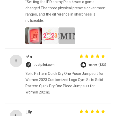
"Setting the IPD on my Pico 4 was a game-
changer! The three physical presets cover most
ranges, and the difference in sharpness is
noticeable.
h*o
H
trustpilot.com
सहायक (123)
Solid Pattern Quick Dry One Piece Jumpsuit for
Women 2023 Customized Logo Gym Sets Solid
Pattern Quick Dry One Piece Jumpsuit for
Women 2023@
Lily