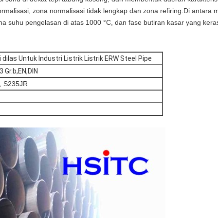
rmalisasi, zona normalisasi tidak lengkap dan zona refiring.Di antara 
na suhu pengelasan di atas 1000 °C, dan fase butiran kasar yang kera
i dilas Untuk Industri Listrik Listrik ERW Steel Pipe
 Gr.b,EN,DIN
, S235JR