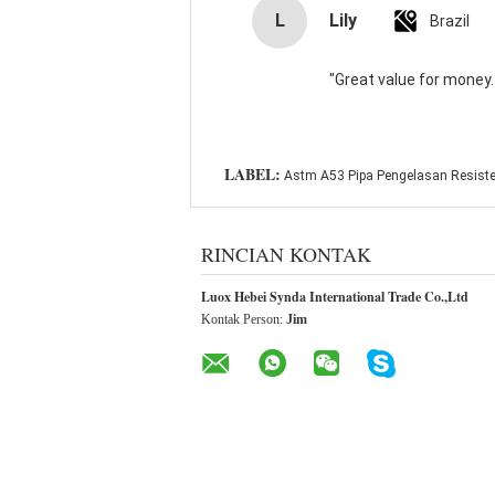
L
Lily
Brazil
"Great value for money. 
LABEL:
Astm A53 Pipa Pengelasan Resisten
RINCIAN KONTAK
Luox Hebei Synda International Trade Co.,Ltd
Kontak Person:
Jim