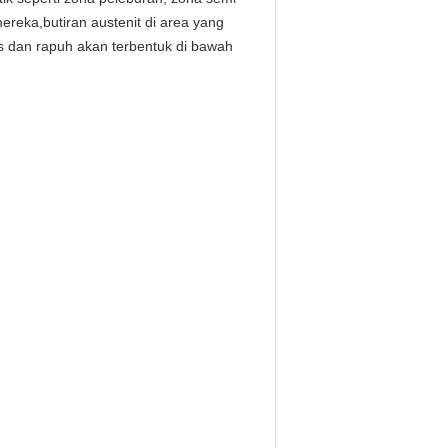
mereka,butiran austenit di area yang
s dan rapuh akan terbentuk di bawah