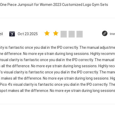
ry One Piece Jumpsuit for Women 2023 Customized Logo Gym Sets
il
Oct 23.2025
tru
rity is fantastic once you dial in the IPD correctly. The manual adjustm
e difference. No more eye strain during long sessions. Highly recomme
visual clarity is fantastic once you dial in the IPD correctly. The manu
ll the difference. No more eye strain during long sessions. Highly re
's visual clarity is fantastic once you dial in the IPD correctly. The m
 makes all the difference. No more eye strain during long sessions. H
 Pico 4's visual clarity is fantastic once you dial in the IPD correctly.
spot makes all the difference. No more eye strain during long sessions.