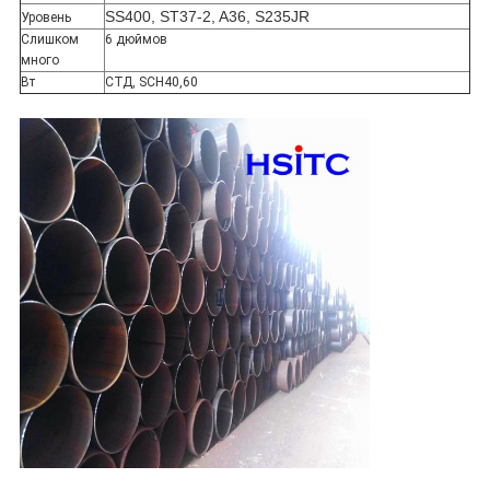
SS400, ST37-2, A36, S235JR
Уровень
Слишком
6 дюймов
много
Вт
СТД, SCH40,60