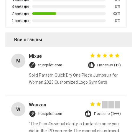
3 звезды
0%
2 звезды
33%
1 звезды
0%
Все отзывы
Mixue
M
trustpilot.com
Полезно (12)
Solid Pattern Quick Dry One Piece Jumpsuit for
Women 2023 Customized Logo Gym Sets
Wanzan
W
trustpilot.com
Полезно (1w+)
"The Pico 4's visual clarity is fantastic once you
dial in the IPD correctly. The manual adjustment