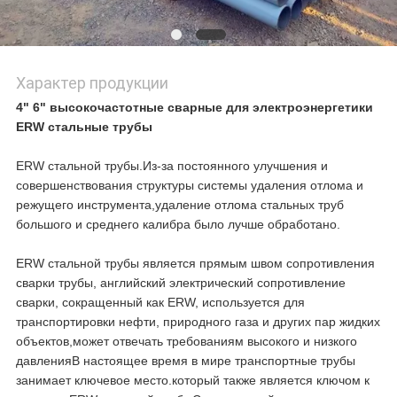
Характер продукции
4" 6" высокочастотные сварные для электроэнергетики
ERW стальные трубы
ERW стальной трубы.Из-за постоянного улучшения и
совершенствования структуры системы удаления отлома и
режущего инструмента,удаление отлома стальных труб
большого и среднего калибра было лучше обработано.
ERW стальной трубы является прямым швом сопротивления
сварки трубы, английский электрический сопротивление
сварки, сокращенный как ERW, используется для
транспортировки нефти, природного газа и других пар жидких
объектов,может отвечать требованиям высокого и низкого
давленияВ настоящее время в мире транспортные трубы
занимает ключевое место.который также является ключом к